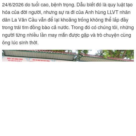
24/6/2026 do tuổi cao, bệnh trọng. Dẫu biết đó là quy luật tạo
hóa của đời người, nhưng sự ra đi của Anh hùng LLVT nhân
dân La Văn Cầu vẫn để lại khoảng trống không thể lấp đầy
trong trái tim đồng bào cả nước. Trong đó có chúng tôi, những
người từng nhiều lần may mắn được gặp và trò chuyện cùng
ông lúc sinh thời.