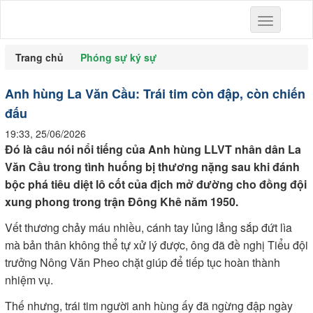
Toggle
navigation
Trang chủ
Phóng sự ký sự
Anh hùng La Văn Cầu: Trái tim còn đập, còn chiến
đấu
19:33, 25/06/2026
Đó là câu nói nổi tiếng của Anh hùng LLVT nhân dân La
Văn Cầu trong tình huống bị thương nặng sau khi đánh
bộc phá tiêu diệt lô cốt của địch mở đường cho đồng đội
xung phong trong trận Đông Khê năm 1950.
Vết thương chảy máu nhiều, cánh tay lủng lẳng sắp đứt lìa
mà bản thân không thể tự xử lý được, ông đã đề nghị Tiểu đội
trưởng Nông Văn Pheo chặt giúp để tiếp tục hoàn thành
nhiệm vụ.
Thế nhưng, trái tim người anh hùng ấy đã ngừng đập ngày