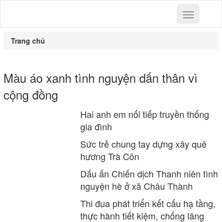
Toggle
navigation
Trang chủ
Màu áo xanh tình nguyện dấn thân vì
cộng đồng
Hai anh em nối tiếp truyền thống
gia đình
Sức trẻ chung tay dựng xây quê
hương Trà Côn
Dấu ấn Chiến dịch Thanh niên tình
nguyện hè ở xã Châu Thành
Thi đua phát triển kết cấu hạ tầng,
thực hành tiết kiệm, chống lãng