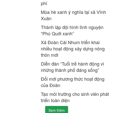
phí
Mùa hè xanh ý nghĩa tại xã Vĩnh
Xuân
Thành lập đội hình tình nguyện
“Phú Quới xanh”
Xã Đoàn Cái Nhum triển khai
nhiều hoạt động xây dựng nông
thôn mới
Diễn đàn “Tuổi trẻ hành động vì
những thành phố đáng sống”
Đổi mới phương thức hoạt động
của Đoàn
Tạo môi trường cho sinh viên phát
triển toàn diện
Xem thêm