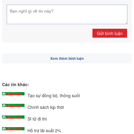
Gửi bình luận
Xem thêm bình luận
Các tin khác:
Tạo sự đồng bộ, thông suốt
Chính sách kịp thời
Sĩ tử đi thi
Hỗ trợ lãi suất 2%