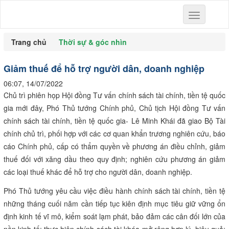
Toggle
navigation
Trang chủ
Thời sự & góc nhìn
Giảm thuế để hỗ trợ người dân, doanh nghiệp
06:07, 14/07/2022
Chủ trì phiên họp Hội đồng Tư vấn chính sách tài chính, tiền tệ quốc
gia mới đây, Phó Thủ tướng Chính phủ, Chủ tịch Hội đồng Tư vấn
chính sách tài chính, tiền tệ quốc gia- Lê Minh Khái đã giao Bộ Tài
chính chủ trì, phối hợp với các cơ quan khẩn trương nghiên cứu, báo
cáo Chính phủ, cấp có thẩm quyền về phương án điều chỉnh, giảm
thuế đối với xăng dầu theo quy định; nghiên cứu phương án giảm
các loại thuế khác để hỗ trợ cho người dân, doanh nghiệp.
Phó Thủ tướng yêu cầu việc điều hành chính sách tài chính, tiền tệ
những tháng cuối năm cần tiếp tục kiên định mục tiêu giữ vững ổn
định kinh tế vĩ mô, kiểm soát lạm phát, bảo đảm các cân đối lớn của