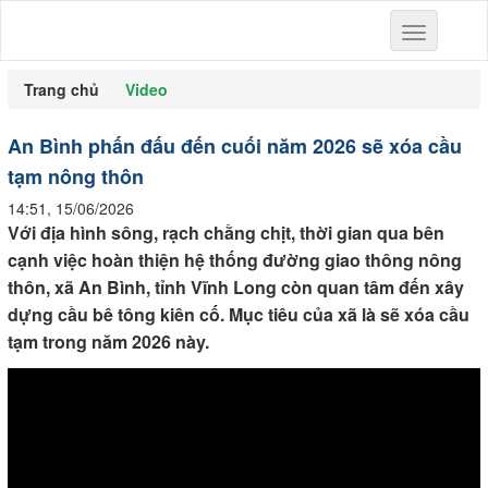
Toggle
navigation
Trang chủ
Video
An Bình phấn đấu đến cuối năm 2026 sẽ xóa cầu
tạm nông thôn
14:51, 15/06/2026
Với địa hình sông, rạch chằng chịt, thời gian qua bên
cạnh việc hoàn thiện hệ thống đường giao thông nông
thôn, xã An Bình, tỉnh Vĩnh Long còn quan tâm đến xây
dựng cầu bê tông kiên cố. Mục tiêu của xã là sẽ xóa cầu
tạm trong năm 2026 này.