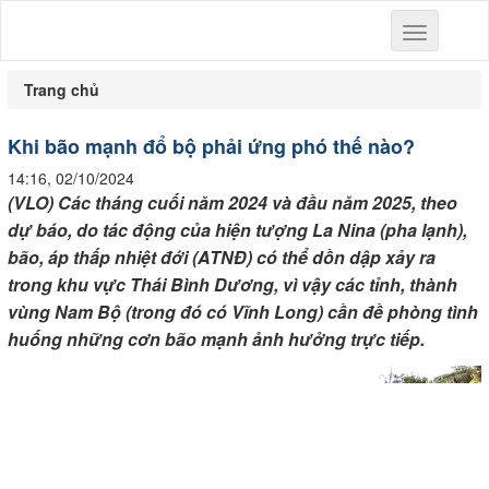
Toggle
navigation
Trang chủ
Khi bão mạnh đổ bộ phải ứng phó thế nào?
14:16, 02/10/2024
(VLO) Các tháng cuối năm 2024 và đầu năm 2025, theo
dự báo, do tác động của hiện tượng La Nina (pha lạnh),
bão, áp thấp nhiệt đới (ATNĐ) có thể dồn dập xảy ra
trong khu vực Thái Bình Dương, vì vậy các tỉnh, thành
vùng Nam Bộ (trong đó có Vĩnh Long) cần đề phòng tình
huống những cơn bão mạnh ảnh hưởng trực tiếp.