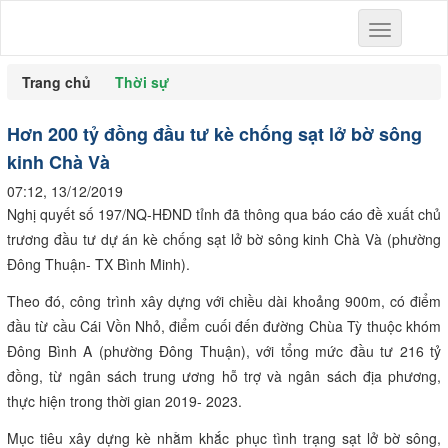
Toggle
navigation
Trang chủ
Thời sự
Hơn 200 tỷ đồng đầu tư kè chống sạt lở bờ sông
kinh Chà Và
07:12, 13/12/2019
Nghị quyết số 197/NQ-HĐND tỉnh đã thông qua báo cáo đề xuất chủ
trương đầu tư dự án kè chống sạt lở bờ sông kinh Chà Và (phường
Đông Thuận- TX Bình Minh).
Theo đó, công trình xây dựng với chiều dài khoảng 900m, có điểm
đầu từ cầu Cái Vồn Nhỏ, điểm cuối đến đường Chùa Tỳ thuộc khóm
Đông Bình A (phường Đông Thuận), với tổng mức đầu tư 216 tỷ
đồng, từ ngân sách trung ương hỗ trợ và ngân sách địa phương,
thực hiện trong thời gian 2019- 2023.
Mục tiêu xây dựng kè nhằm khắc phục tình trạng sạt lở bờ sông,