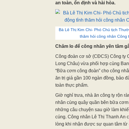
an toàn, ổn định và hài hòa.
Bà Lê Thị Kim Chi- Phó Chủ tịch Thườ
thăm hỏi công nhân Công t
Chăm lo để công nhân yên tâm g
Công đoàn cơ sở (CĐCS) Công ty 
Long Châu) vừa phối hợp cùng Ban 
“Bữa cơm công đoàn” cho công nhâ
ăn trị giá gần 100 ngàn đồng, bảo 
toàn thực phẩm.
Giờ nghỉ trưa, nhà ăn công ty rộn 
nhân cùng quây quần bên bữa cơm ng
những câu chuyện sau giờ làm khiế
cúng. Công nhân Lê Thị Thanh An ch
lòng khi nhận được sự quan tâm từ