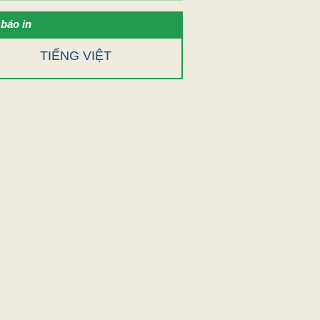
báo in
TIẾNG VIỆT