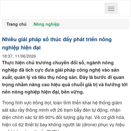
Toggle
navigation
Trang chủ
Nông nghiệp
Nhiều giải pháp số thúc đẩy phát triển nông
nghiệp hiện đại
18:37, 11/06/2026
Thực hiện chủ trương chuyển đổi số, ngành nông
nghiệp đã tích cực đưa giải pháp công nghệ vào sản
xuất, quản lý và tiêu thụ nông sản. Đây là bước đi quan
trọng nhằm nâng cao hiệu quả chuỗi giá trị và hướng tới
nền nông nghiệp hiện đại, bền vững.
Trong lĩnh vực trồng trọt, toàn tỉnh triển khai hệ thống giám
sát sâu rầy thông minh với 26 trạm bẫy đèn tự động, nhận
diện chính xác từ 85-90% đối tượng gây hại. Về cơ giới hóa,
hiện có 62 thiết bị bay không người lái (drone) phục vụ hiệu