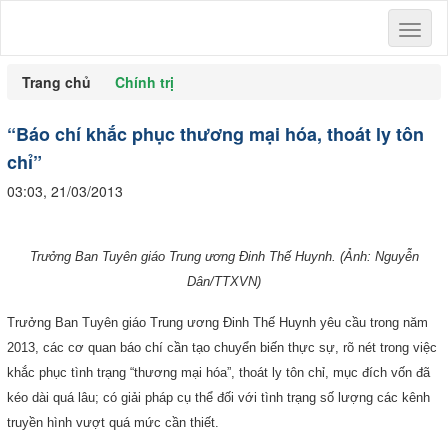
Toggl
naviga
Trang chủ
Chính trị
“Báo chí khắc phục thương mại hóa, thoát ly tôn
chỉ”
03:03, 21/03/2013
Trưởng Ban Tuyên giáo Trung ương Đinh Thế Huynh. (Ảnh: Nguyễn
Dân/TTXVN)
Trưởng Ban Tuyên giáo Trung ương Đinh Thế Huynh yêu cầu trong năm
2013, các cơ quan báo chí cần tạo chuyển biến thực sự, rõ nét trong việc
khắc phục tình trạng “thương mại hóa”, thoát ly tôn chỉ, mục đích vốn đã
kéo dài quá lâu; có giải pháp cụ thể đối với tình trạng số lượng các kênh
truyền hình vượt quá mức cần thiết.