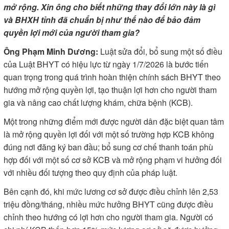
mở rộng. Xin ông cho biết những thay đổi lớn này là gì
và BHXH tỉnh đã chuẩn bị như thế nào để bảo đảm
quyền lợi mới của người tham gia?
Ông Phạm Minh Dương:
Luật sửa đổi, bổ sung một số điều
của Luật BHYT có hiệu lực từ ngày 1/7/2026 là bước tiến
quan trọng trong quá trình hoàn thiện chính sách BHYT theo
hướng mở rộng quyền lợi, tạo thuận lợi hơn cho người tham
gia và nâng cao chất lượng khám, chữa bệnh (KCB).
Một trong những điểm mới được người dân đặc biệt quan tâm
là mở rộng quyền lợi đối với một số trường hợp KCB không
đúng nơi đăng ký ban đầu; bổ sung cơ chế thanh toán phù
hợp đối với một số cơ sở KCB và mở rộng phạm vi hưởng đối
với nhiều đối tượng theo quy định của pháp luật.
Bên cạnh đó, khi mức lương cơ sở được điều chỉnh lên 2,53
triệu đồng/tháng, nhiều mức hưởng BHYT cũng được điều
chỉnh theo hướng có lợi hơn cho người tham gia. Người có