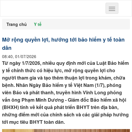
Toggle
navigation
Trang chủ
Y tế
Mở rộng quyền lợi, hướng tới bảo hiểm y tế toàn
dân
08:40, 01/07/2026
Từ ngày 1/7/2026, nhiều quy định mới của Luật Bảo hiểm
y tế chính thức có hiệu lực, mở rộng quyền lợi cho
người tham gia và tạo thêm thuận lợi trong khám, chữa
bệnh. Nhân Ngày Bảo hiểm y tế Việt Nam (1/7), phóng
viên Báo và phát thanh, truyền hình Vĩnh Long phỏng
vấn ông Phạm Minh Dương - Giám đốc Bảo hiểm xã hội
(BHXH) tỉnh về kết quả phát triển BHYT trên địa bàn,
những điểm mới của chính sách và các giải pháp hướng
tới mục tiêu BHYT toàn dân.