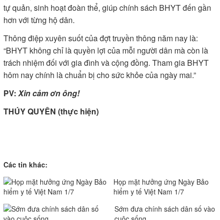
tự quản, sinh hoạt đoàn thể, giúp chính sách BHYT đến gần
hơn với từng hộ dân.
Thông điệp xuyên suốt của đợt truyền thông năm nay là:
“BHYT không chỉ là quyền lợi của mỗi người dân mà còn là
trách nhiệm đối với gia đình và cộng đồng. Tham gia BHYT
hôm nay chính là chuẩn bị cho sức khỏe của ngày mai.”
PV:
Xin cảm ơn ông!
THÚY QUYÊN (thực hiện)
Các tin khác:
Họp mặt hưởng ứng Ngày Bảo
hiểm y tế Việt Nam 1/7
Sớm đưa chính sách dân số vào
cuộc sống