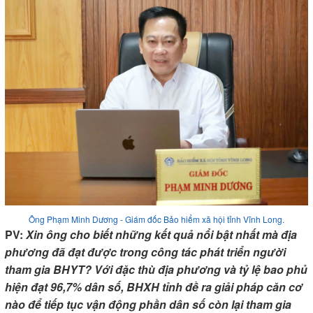
Ông Phạm Minh Dương - Giám đốc Bảo hiểm xã hội tỉnh Vĩnh Long.
PV:
Xin ông cho biết những kết quả nổi bật nhất mà địa
phương đã đạt được trong công tác phát triển người
tham gia BHYT? Với đặc thù địa phương và tỷ lệ bao phủ
hiện đạt 96,7% dân số, BHXH tỉnh đề ra giải pháp căn cơ
nào để tiếp tục vận động phần dân số còn lại tham gia