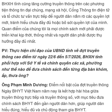
BHXH tỉnh cũng tăng cường truyền thông trên các phương
tiện thông tin đại chúng, mạng xã hội, Cổng Thông tin điện tử
và tổ chức tư vấn trực tiếp để người dân nắm rõ các quyền lợi
mới, tránh hiểu chưa đầy đủ hoặc bỏ sót quyền lợi của mình.
Quan điểm của chúng tôi là mọi chính sách mới phải được
triển khai kịp thời, thống nhất và người dân phải được thụ
hưởng đầy đủ nhất.
PV:
Thực hiện chỉ đạo của UBND tỉnh về đợt truyền
thông cao điểm từ ngày 22/6 đến 5/7/2026, BHXH tỉnh
phối hợp với Sở Y tế và chính quyền các xã, phường
như thế nào để đưa chính sách đến từng địa bàn khóm,
ấp, thưa ông?
Ông Phạm Minh Dương:
Điểm nổi bật của đợt truyền thông
Ngày BHYT Việt Nam năm nay là kết hợp hài hòa giữa
truyền thông trực tiếp và truyền thông số, với mục tiêu đưa
chính sách BHYT đến gần người dân hơn, giúp người dân
hiểu đúng, hiểu đủ và chủ động tham gia BHYT.