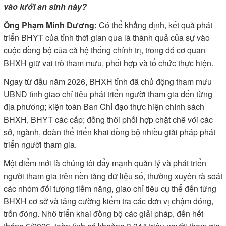
vào lưới an sinh này?
Ông Phạm Minh Dương:
Có thể khẳng định, kết quả phát
triển BHYT của tỉnh thời gian qua là thành quả của sự vào
cuộc đồng bộ của cả hệ thống chính trị, trong đó cơ quan
BHXH giữ vai trò tham mưu, phối hợp và tổ chức thực hiện.
Ngay từ đầu năm 2026, BHXH tỉnh đã chủ động tham mưu
UBND tỉnh giao chỉ tiêu phát triển người tham gia đến từng
địa phương; kiện toàn Ban Chỉ đạo thực hiện chính sách
BHXH, BHYT các cấp; đồng thời phối hợp chặt chẽ với các
sở, ngành, đoàn thể triển khai đồng bộ nhiều giải pháp phát
triển người tham gia.
Một điểm mới là chúng tôi đẩy mạnh quản lý và phát triển
người tham gia trên nền tảng dữ liệu số, thường xuyên rà soát
các nhóm đối tượng tiềm năng, giao chỉ tiêu cụ thể đến từng
BHXH cơ sở và tăng cường kiểm tra các đơn vị chậm đóng,
trốn đóng. Nhờ triển khai đồng bộ các giải pháp, đến hết