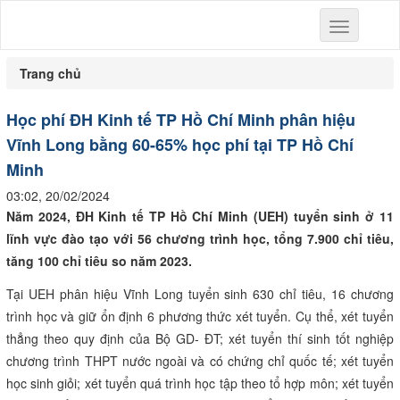
Toggle
navigation
Trang chủ
Học phí ĐH Kinh tế TP Hồ Chí Minh phân hiệu
Vĩnh Long bằng 60-65% học phí tại TP Hồ Chí
Minh
03:02, 20/02/2024
Năm 2024, ĐH Kinh tế TP Hồ Chí Minh (UEH) tuyển sinh ở 11
lĩnh vực đào tạo với 56 chương trình học, tổng 7.900 chỉ tiêu,
tăng 100 chỉ tiêu so năm 2023.
Tại UEH phân hiệu Vĩnh Long tuyển sinh 630 chỉ tiêu, 16 chương
trình học và giữ ổn định 6 phương thức xét tuyển. Cụ thể, xét tuyển
thẳng theo quy định của Bộ GD- ĐT; xét tuyển thí sinh tốt nghiệp
chương trình THPT nước ngoài và có chứng chỉ quốc tế; xét tuyển
học sinh giỏi; xét tuyển quá trình học tập theo tổ hợp môn; xét tuyển