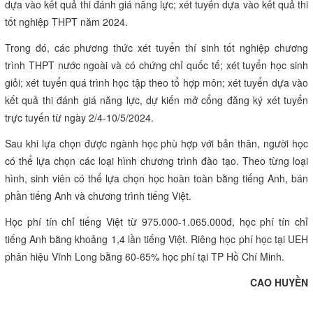
dựa vào kết quả thi đánh giá năng lực; xét tuyển dựa vào kết quả thi
tốt nghiệp THPT năm 2024.
Trong đó, các phương thức xét tuyển thí sinh tốt nghiệp chương
trình THPT nước ngoài và có chứng chỉ quốc tế; xét tuyển học sinh
giỏi; xét tuyển quá trình học tập theo tổ hợp môn; xét tuyển dựa vào
kết quả thi đánh giá năng lực, dự kiến mở cổng đăng ký xét tuyển
trực tuyến từ ngày 2/4-10/5/2024.
Sau khi lựa chọn được ngành học phù hợp với bản thân, người học
có thể lựa chọn các loại hình chương trình đào tạo. Theo từng loại
hình, sinh viên có thể lựa chọn học hoàn toàn bằng tiếng Anh, bán
phần tiếng Anh và chương trình tiếng Việt.
Học phí tín chỉ tiếng Việt từ 975.000-1.065.000đ, học phí tín chỉ
tiếng Anh bằng khoảng 1,4 lần tiếng Việt. Riêng học phí học tại UEH
phân hiệu Vĩnh Long bằng 60-65% học phí tại TP Hồ Chí Minh.
CAO HUYỀN