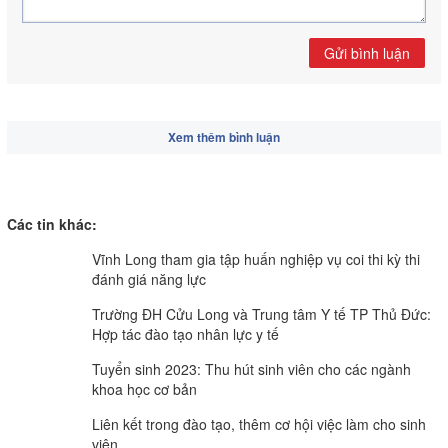
Gửi bình luận
Xem thêm bình luận
Các tin khác:
Vĩnh Long tham gia tập huấn nghiệp vụ coi thi kỳ thi
đánh giá năng lực
Trường ĐH Cửu Long và Trung tâm Y tế TP Thủ Đức:
Hợp tác đào tạo nhân lực y tế
Tuyển sinh 2023: Thu hút sinh viên cho các ngành
khoa học cơ bản
Liên kết trong đào tạo, thêm cơ hội việc làm cho sinh
viên