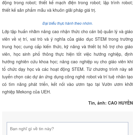
động trong robot; thiết kế mạch điện trong robot; lập trình robot;
thiết kế sản phẩm mẫu và khuôn giải pháp giá trị.
Đại biểu thực hành theo nhóm.
Lớp tập huấn nhằm nâng cao nhận thức cho cán bộ quản lý và giáo
viên về vị trí, vai trò và ý nghĩa của giáo dục STEM trong trường
trung học; cung cấp kiến thức, kỹ năng và thiết bị hỗ trợ cho giáo
viên, học sinh phổ thông thực hiện tốt việc hướng nghiệp, định
hướng nghiên cứu khoa học; nâng cao nghiệp vụ cho giáo viên khi
tổ chức dạy học và các hoạt động STEM. Từ chương trình này sẽ
tuyển chọn các dự án ứng dụng công nghệ robot và trí tuệ nhân tạo
có tìm năng phát triển, kết nối vào ươm tạo tại Vườn ươm khởi
nghiệp Mekong của UEH.
Tin, ảnh: CAO HUYỀN