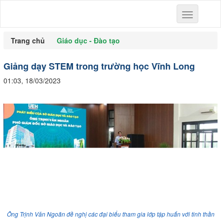
Toggle
navigation
Trang chủ
Giáo dục - Đào tạo
Giảng dạy STEM trong trường học Vĩnh Long
01:03, 18/03/2023
Ông Trịnh Văn Ngoãn đề nghị các đại biểu tham gia lớp tập huấn với tinh thần