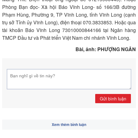
Phòng Bạn đọc- Xã hội Báo Vĩnh Long- số 166/3B đường
Phạm Hùng, Phường 9, TP Vĩnh Long, tỉnh Vĩnh Long (cạnh
trụ sở Tỉnh ủy Vĩnh Long), điện thoại 070.3833853. Hoặc qua
tài khoản Báo Vĩnh Long 73010000844166 tại Ngân hàng
TMCP Đầu tư và Phát triển Việt Nam chi nhánh Vĩnh Long.
Bài, ảnh: PHƯỢNG NGÂN
Gửi bình luận
Xem thêm bình luận