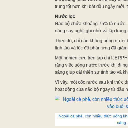
trung tốt hơn khi bắt đầu ngày mới, 
Nước lọc
Não bộ chứa khoảng 75% là nước. K
năng suy nghĩ, ghi nhớ và tập trung
Theo đó, chỉ cần không uống nước 
tỉnh táo và tốc độ phản ứng đã giảm
Một nghiên cứu trên tạp chí IJERP
rằng việc uống nước trước khi đi n
sáng giúp cải thiện sự tỉnh táo và 
Vì vậy, một cốc nước sau khi thức d
hoạt động của não bộ ngay từ đầu n
Ngoài cà phê, còn nhiều thức uống khá
sáng.