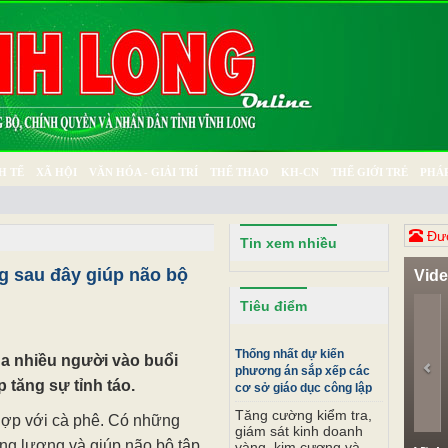
H TẾ
XÃ HỘI
VĂN HÓA - GIẢI TRÍ
THỂ THAO
KH-CN
THẾ GIỚI TRẺ
PHÁP
Ý SỰ
SỨC KHỎE
THƯ GIÃN
Đươ
Tin xem nhiều
g sau đây giúp não bộ
Vid
Pr
Tiêu điểm
Thống nhất dự kiến
ủa nhiều người vào buổi
phương án sắp xếp các
 tăng sự tỉnh táo.
cơ sở giáo dục công lập
Tăng cường kiểm tra,
hợp với cà phê. Có những
giám sát kinh doanh
ăng lượng và giúp não bộ tập
vàng, kim cương và