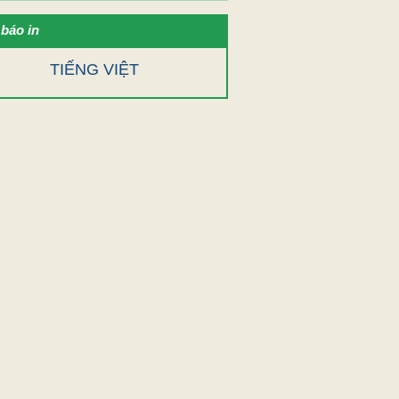
báo in
TIẾNG VIỆT