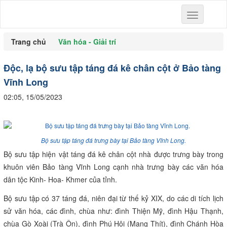
Toggle
navigation
Trang chủ
Văn hóa - Giải trí
​Độc, lạ bộ sưu tập táng đá kê chân cột ở Bảo tàng
Vĩnh Long
02:05, 15/05/2023
Bộ sưu tập táng đá trưng bày tại Bảo tàng Vĩnh Long.
Bộ sưu tập hiện vật táng đá kê chân cột nhà được trưng bày trong
khuôn viên Bảo tàng Vĩnh Long cạnh nhà trưng bày các văn hóa
dân tộc Kinh- Hoa- Khmer của tỉnh.
Bộ sưu tập có 37 táng đá, niên đại từ thế kỷ XIX, do các di tích lịch
sử văn hóa, các đình, chùa như: đình Thiện Mỹ, đình Hậu Thạnh,
chùa Gò Xoài (Trà Ôn), đình Phú Hội (Mang Thít), đình Chánh Hòa