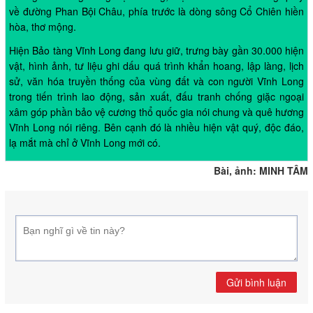
về đường Phan Bội Châu, phía trước là dòng sông Cổ Chiên hiền
hòa, thơ mộng.
Hiện Bảo tàng Vĩnh Long đang lưu giữ, trưng bày gần 30.000 hiện
vật, hình ảnh, tư liệu ghi dấu quá trình khẩn hoang, lập làng, lịch
sử, văn hóa truyền thống của vùng đất và con người Vĩnh Long
trong tiến trình lao động, sản xuất, đấu tranh chống giặc ngoại
xâm góp phần bảo vệ cương thổ quốc gia nói chung và quê hương
Vĩnh Long nói riêng. Bên cạnh đó là nhiều hiện vật quý, độc đáo,
lạ mắt mà chỉ ở Vĩnh Long mới có.
Bài, ảnh: MINH TÂM
Gửi bình luận