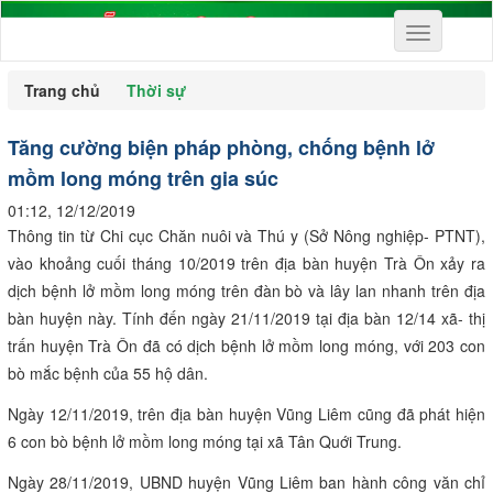
Toggle
navigation
Trang chủ
Thời sự
Tăng cường biện pháp phòng, chống bệnh lở
mồm long móng trên gia súc
01:12, 12/12/2019
Thông tin từ Chi cục Chăn nuôi và Thú y (Sở Nông nghiệp- PTNT),
vào khoảng cuối tháng 10/2019 trên địa bàn huyện Trà Ôn xảy ra
dịch bệnh lở mồm long móng trên đàn bò và lây lan nhanh trên địa
bàn huyện này. Tính đến ngày 21/11/2019 tại địa bàn 12/14 xã- thị
trấn huyện Trà Ôn đã có dịch bệnh lở mồm long móng, với 203 con
bò mắc bệnh của 55 hộ dân.
Ngày 12/11/2019, trên địa bàn huyện Vũng Liêm cũng đã phát hiện
6 con bò bệnh lở mồm long móng tại xã Tân Quới Trung.
Ngày 28/11/2019, UBND huyện Vũng Liêm ban hành công văn chỉ