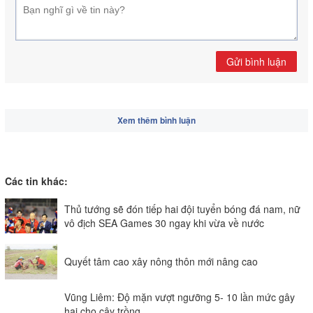
Gửi bình luận
Xem thêm bình luận
Các tin khác:
Thủ tướng sẽ đón tiếp hai đội tuyển bóng đá nam, nữ
vô địch SEA Games 30 ngay khi vừa về nước
Quyết tâm cao xây nông thôn mới nâng cao
Vũng Liêm: Độ mặn vượt ngưỡng 5- 10 lần mức gây
hại cho cây trồng