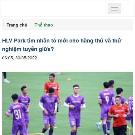
Toggle
navigation
Trang chủ
Thể thao
HLV Park tìm nhân tố mới cho hàng thủ và thử
nghiệm tuyến giữa?
06:05, 30/05/2022