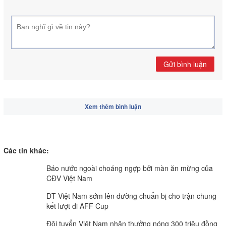
Gửi bình luận
Xem thêm bình luận
Các tin khác:
Báo nước ngoài choáng ngợp bởi màn ăn mừng của
CĐV Việt Nam
ĐT Việt Nam sớm lên đường chuẩn bị cho trận chung
kết lượt đi AFF Cup
Đội tuyển Việt Nam nhận thưởng nóng 300 triệu đồng