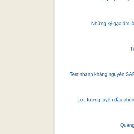
Những ký gạo ấm lò
T
Test nhanh kháng nguyên SAR
Lực lượng tuyến đầu phòng 
Quang 