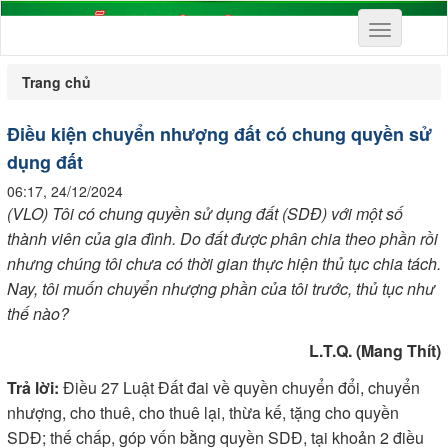
Toggle
navigation
Trang chủ
Điều kiện chuyển nhượng đất có chung quyền sử
dụng đất
06:17, 24/12/2024
(VLO) Tôi có chung quyền sử dụng đất (SDĐ) với một số
thành viên của gia đình. Do đất được phân chia theo phần rồi
nhưng chúng tôi chưa có thời gian thực hiện thủ tục chia tách.
Nay, tôi muốn chuyển nhượng phần của tôi trước, thủ tục như
thế nào?
L.T.Q. (Mang Thít)
Trả lời:
Điều 27 Luật Đất đai về quyền chuyển đổi, chuyển
nhượng, cho thuê, cho thuê lại, thừa kế, tặng cho quyền
SDĐ; thế chấp, góp vốn bằng quyền SDĐ, tại khoản 2 điều