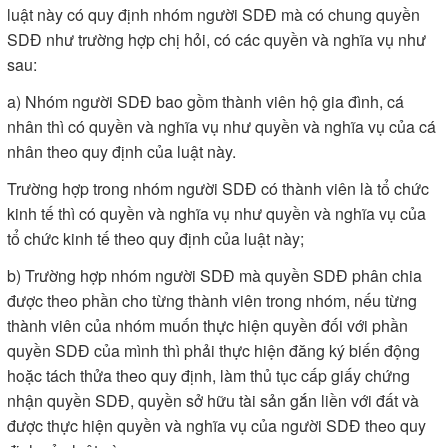
luật này có quy định nhóm người SDĐ mà có chung quyền
SDĐ như trường hợp chị hỏi, có các quyền và nghĩa vụ như
sau:
a) Nhóm người SDĐ bao gồm thành viên hộ gia đình, cá
nhân thì có quyền và nghĩa vụ như quyền và nghĩa vụ của cá
nhân theo quy định của luật này.
Trường hợp trong nhóm người SDĐ có thành viên là tổ chức
kinh tế thì có quyền và nghĩa vụ như quyền và nghĩa vụ của
tổ chức kinh tế theo quy định của luật này;
b) Trường hợp nhóm người SDĐ mà quyền SDĐ phân chia
được theo phần cho từng thành viên trong nhóm, nếu từng
thành viên của nhóm muốn thực hiện quyền đối với phần
quyền SDĐ của mình thì phải thực hiện đăng ký biến động
hoặc tách thửa theo quy định, làm thủ tục cấp giấy chứng
nhận quyền SDĐ, quyền sở hữu tài sản gắn liền với đất và
được thực hiện quyền và nghĩa vụ của người SDĐ theo quy