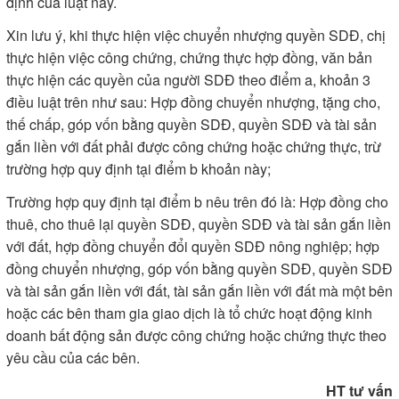
định của luật này.
Xin lưu ý, khi thực hiện việc chuyển nhượng quyền SDĐ, chị
thực hiện việc công chứng, chứng thực hợp đồng, văn bản
thực hiện các quyền của người SDĐ theo điểm a, khoản 3
điều luật trên như sau: Hợp đồng chuyển nhượng, tặng cho,
thế chấp, góp vốn bằng quyền SDĐ, quyền SDĐ và tài sản
gắn liền với đất phải được công chứng hoặc chứng thực, trừ
trường hợp quy định tại điểm b khoản này;
Trường hợp quy định tại điểm b nêu trên đó là: Hợp đồng cho
thuê, cho thuê lại quyền SDĐ, quyền SDĐ và tài sản gắn liền
với đất, hợp đồng chuyển đổi quyền SDĐ nông nghiệp; hợp
đồng chuyển nhượng, góp vốn bằng quyền SDĐ, quyền SDĐ
và tài sản gắn liền với đất, tài sản gắn liền với đất mà một bên
hoặc các bên tham gia giao dịch là tổ chức hoạt động kinh
doanh bất động sản được công chứng hoặc chứng thực theo
yêu cầu của các bên.
HT tư vấn