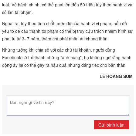
luật. Về hành chính, có thể phạt lên đến 50 triệu tùy theo hành vi và
số lần tái phạm.
Ngoài ra, tùy theo tính chất, mức độ của hành vi vi phạm, nếu đủ
yếu tố để cấu thành tội phạm có thể bị truy cứu trách nhiệm hình sự
phạt tù từ 3- 7 năm, thậm chí phải nhận án chung thân.
Những tưởng khi chia sẻ với các chủ tài khoản, người dùng
Facebook sẽ trở thành những “anh hùng”, họ không ngờ rằng hành
động ấy lại có thể gây ra hậu quả những đáng tiếc cho bản thân.
LÊ HOÀNG SUM
Gửi bình luận