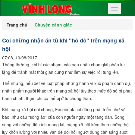
Toggle
navigation
Trang chủ
Chuyện cảnh giác
Coi chừng nhận án tù khi "hồ đồ" trên mạng xã
hội
07:08, 10/08/2017
Thông thường, khi bị xúc phạm, các nạn nhân chọn giải pháp im
lặng để tránh mất thời gian cũng như làm sự việc rối tung lên.
Thế nhưng, nếu xét về luật pháp những hành vi xúc phạm danh dự,
nhân phẩm người khác trên mạng xã hội tùy theo mức độ sẽ bị phạt
hành chính, thậm chí có thể bị ở tù chung thân.
Khi mạng xã hội nói chung, Facebook nói riêng phát triển như vũ
bão, nhu cầu “sống ảo” của con người ngày một tăng dần. Song
song với những tiện ích mang lại, mạng xã hội kèm theo những hệ
lụy khôn lường với nhiều vấn đề đòi hỏi người dùng cần sáng suốt