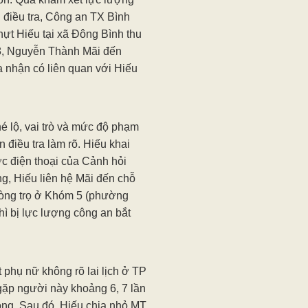
 điều tra, Công an TX Bình
ựt Hiếu tại xã Đông Bình thu
8, Nguyễn Thành Mãi đến
 nhận có liên quan với Hiếu
 lộ, vai trò và mức độ phạm
 điều tra làm rõ. Hiếu khai
c điện thoại của Cảnh hỏi
g, Hiếu liên hệ Mãi đến chỗ
hòng trọ ở Khóm 5 (phường
ì bị lực lượng công an bắt
phụ nữ không rõ lai lịch ở TP
gặp người này khoảng 6, 7 lần
đồng. Sau đó, Hiếu chia nhỏ MT