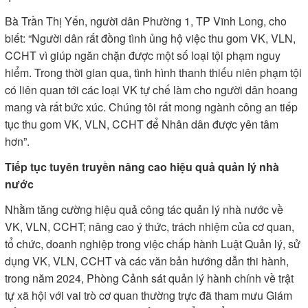
Bà Trần Thị Yến, người dân Phường 1, TP Vĩnh Long, cho
biết: “Người dân rất đồng tình ủng hộ việc thu gom VK, VLN,
CCHT vì giúp ngăn chặn được một số loại tội phạm nguy
hiểm. Trong thời gian qua, tình hình thanh thiếu niên phạm tội
có liên quan tới các loại VK tự chế làm cho người dân hoang
mang và rất bức xúc. Chúng tôi rất mong ngành công an tiếp
tục thu gom VK, VLN, CCHT để Nhân dân được yên tâm
hơn”.
Tiếp tục tuyên truyền nâng cao hiệu quả quản lý nhà
nước
Nhằm tăng cường hiệu quả công tác quản lý nhà nước về
VK, VLN, CCHT; nâng cao ý thức, trách nhiệm của cơ quan,
tổ chức, doanh nghiệp trong việc chấp hành Luật Quản lý, sử
dụng VK, VLN, CCHT và các văn bản hướng dẫn thi hành,
trong năm 2024, Phòng Cảnh sát quản lý hành chính về trật
tự xã hội với vai trò cơ quan thường trực đã tham mưu Giám