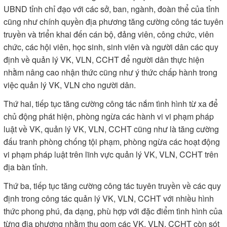
UBND tỉnh chỉ đạo với các sở, ban, ngành, đoàn thể của tỉnh
cũng như chính quyền địa phương tăng cường công tác tuyên
truyền và triển khai đến cán bộ, đảng viên, công chức, viên
chức, các hội viên, học sinh, sinh viên và người dân các quy
định về quản lý VK, VLN, CCHT để người dân thực hiện
nhằm nâng cao nhận thức cũng như ý thức chấp hành trong
việc quản lý VK, VLN cho người dân.
Thứ hai, tiếp tục tăng cường công tác nắm tình hình từ xa để
chủ động phát hiện, phòng ngừa các hành vi vi phạm pháp
luật về VK, quản lý VK, VLN, CCHT cũng như là tăng cường
đấu tranh phòng chống tội phạm, phòng ngừa các hoạt động
vi phạm pháp luật trên lĩnh vực quản lý VK, VLN, CCHT trên
địa bàn tỉnh.
Thứ ba, tiếp tục tăng cường công tác tuyên truyền về các quy
định trong công tác quản lý VK, VLN, CCHT với nhiều hình
thức phong phú, đa dạng, phù hợp với đặc điểm tình hình của
từng địa phương nhằm thu gom các VK, VLN, CCHT còn sót