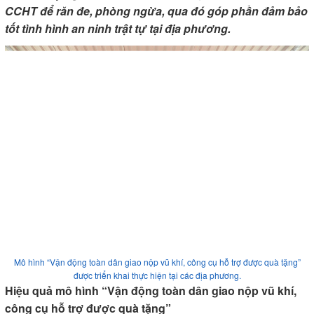
CCHT để răn đe, phòng ngừa, qua đó góp phần đảm bảo
tốt tình hình an ninh trật tự tại địa phương.
Mô hình “Vận động toàn dân giao nộp vũ khí, công cụ hỗ trợ được quà tặng”
được triển khai thực hiện tại các địa phương.
Hiệu quả mô hình “Vận động toàn dân giao nộp vũ khí,
công cụ hỗ trợ được quà tặng”