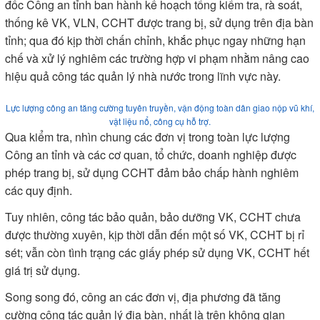
đốc Công an tỉnh ban hành kế hoạch tổng kiểm tra, rà soát,
thống kê VK, VLN, CCHT được trang bị, sử dụng trên địa bàn
tỉnh; qua đó kịp thời chấn chỉnh, khắc phục ngay những hạn
chế và xử lý nghiêm các trường hợp vi phạm nhằm nâng cao
hiệu quả công tác quản lý nhà nước trong lĩnh vực này.
Lực lượng công an tăng cường tuyên truyền, vận động toàn dân giao nộp vũ khí,
vật liệu nổ, công cụ hỗ trợ.
Qua kiểm tra, nhìn chung các đơn vị trong toàn lực lượng
Công an tỉnh và các cơ quan, tổ chức, doanh nghiệp được
phép trang bị, sử dụng CCHT đảm bảo chấp hành nghiêm
các quy định.
Tuy nhiên, công tác bảo quản, bảo dưỡng VK, CCHT chưa
được thường xuyên, kịp thời dẫn đến một số VK, CCHT bị rỉ
sét; vẫn còn tình trạng các giấy phép sử dụng VK, CCHT hết
giá trị sử dụng.
Song song đó, công an các đơn vị, địa phương đã tăng
cường công tác quản lý địa bàn, nhất là trên không gian