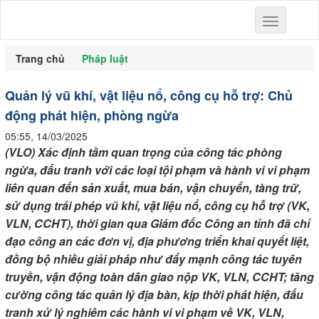
Toggle
navigation
Trang chủ
Pháp luật
Quản lý vũ khí, vật liệu nổ, công cụ hỗ trợ: Chủ
động phát hiện, phòng ngừa
05:55, 14/03/2025
(VLO) Xác định tầm quan trọng của công tác phòng
ngừa, đấu tranh với các loại tội phạm và hành vi vi phạm
liên quan đến sản xuất, mua bán, vận chuyển, tàng trữ,
sử dụng trái phép vũ khí, vật liệu nổ, công cụ hỗ trợ (VK,
VLN, CCHT), thời gian qua Giám đốc Công an tỉnh đã chỉ
đạo công an các đơn vị, địa phương triển khai quyết liệt,
đồng bộ nhiều giải pháp như đẩy mạnh công tác tuyên
truyền, vận động toàn dân giao nộp VK, VLN, CCHT; tăng
cường công tác quản lý địa bàn, kịp thời phát hiện, đấu
tranh xử lý nghiêm các hành vi vi phạm về VK, VLN,