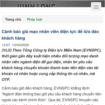
Toggl
naviga
Trang chủ
Pháp luật
Cảnh báo giả mạo nhân viên điện lực để lừa đảo
khách hàng
13:07, 13/03/2025
(VLO) Theo Tổng Công ty Điện lực Miền Nam (EVNSPC),
thời gian gần đây xuất hiện nhiều đối tượng mạo danh
nhân viên ngành điện để gọi điện, nhắn tin yêu cầu
khách hàng chuyển khoản thanh toán tiền điện vào tài
khoản cá nhân hoặc cung cấp thông tin cá nhân, mã
OTP.
Cảnh báo gửi đến khách hàng, EVNSPC khẳng định:
“Ngành điện không bao giờ yêu cầu khách hàng chuyển tiền
ngoài các kênh chính thức”. Qua đó, EVNSPC khuyến cáo