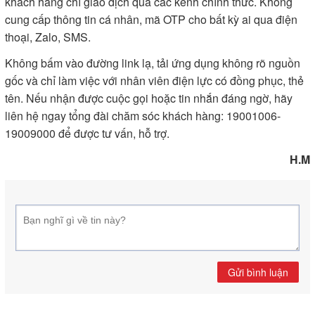
khách hàng chỉ giao dịch qua các kênh chính thức. Không
cung cấp thông tin cá nhân, mã OTP cho bất kỳ ai qua điện
thoại, Zalo, SMS.
Không bấm vào đường link lạ, tải ứng dụng không rõ nguồn
gốc và chỉ làm việc với nhân viên điện lực có đồng phục, thẻ
tên. Nếu nhận được cuộc gọi hoặc tin nhắn đáng ngờ, hãy
liên hệ ngay tổng đài chăm sóc khách hàng: 19001006-
19009000 để được tư vấn, hỗ trợ.
H.M
Gửi bình luận