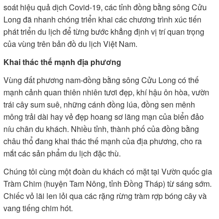
soát hiệu quả dịch Covid-19, các tỉnh đồng bằng sông Cửu
Long đã nhanh chóng triển khai các chương trình xúc tiến
phát triển du lịch để từng bước khẳng định vị trí quan trọng
của vùng trên bản đồ du lịch Việt Nam.
Khai thác thế mạnh địa phương
Vùng đất phương nam-đồng bằng sông Cửu Long có thế
mạnh cảnh quan thiên nhiên tươi đẹp, khí hậu ôn hòa, vườn
trái cây sum suê, những cánh đồng lúa, đồng sen mênh
mông trải dài hay vẻ đẹp hoang sơ lãng mạn của biển đảo
níu chân du khách. Nhiều tỉnh, thành phố của đồng bằng
châu thổ đang khai thác thế mạnh của địa phương, cho ra
mắt các sản phẩm du lịch đặc thù.
Chúng tôi cùng một đoàn du khách có mặt tại Vườn quốc gia
Tràm Chim (huyện Tam Nông, tỉnh Ðồng Tháp) từ sáng sớm.
Chiếc vỏ lãi len lỏi qua các rặng rừng tràm rợp bóng cây và
vang tiếng chim hót.