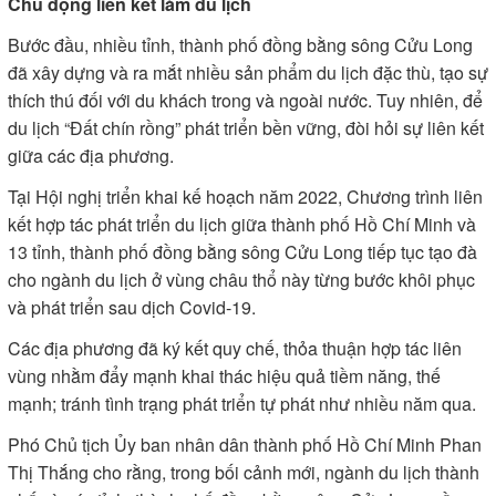
Chủ động liên kết làm du lịch
Bước đầu, nhiều tỉnh, thành phố đồng bằng sông Cửu Long
đã xây dựng và ra mắt nhiều sản phẩm du lịch đặc thù, tạo sự
thích thú đối với du khách trong và ngoài nước. Tuy nhiên, để
du lịch “Ðất chín rồng” phát triển bền vững, đòi hỏi sự liên kết
giữa các địa phương.
Tại Hội nghị triển khai kế hoạch năm 2022, Chương trình liên
kết hợp tác phát triển du lịch giữa thành phố Hồ Chí Minh và
13 tỉnh, thành phố đồng bằng sông Cửu Long tiếp tục tạo đà
cho ngành du lịch ở vùng châu thổ này từng bước khôi phục
và phát triển sau dịch Covid-19.
Các địa phương đã ký kết quy chế, thỏa thuận hợp tác liên
vùng nhằm đẩy mạnh khai thác hiệu quả tiềm năng, thế
mạnh; tránh tình trạng phát triển tự phát như nhiều năm qua.
Phó Chủ tịch Ủy ban nhân dân thành phố Hồ Chí Minh Phan
Thị Thắng cho rằng, trong bối cảnh mới, ngành du lịch thành