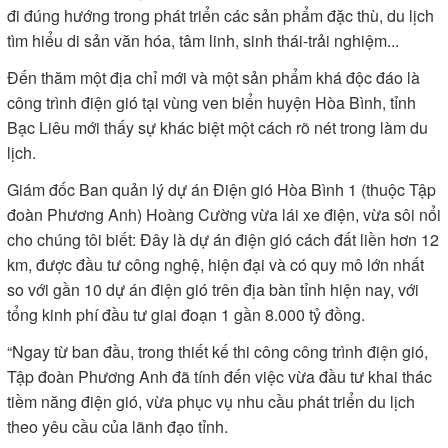
đi đúng hướng trong phát triển các sản phẩm đặc thù, du lịch
tìm hiểu di sản văn hóa, tâm linh, sinh thái-trải nghiệm...
Ðến thăm một địa chỉ mới và một sản phẩm khá độc đáo là
công trình điện gió tại vùng ven biển huyện Hòa Bình, tỉnh
Bạc Liêu mới thấy sự khác biệt một cách rõ nét trong làm du
lịch.
Giám đốc Ban quản lý dự án Ðiện gió Hòa Bình 1 (thuộc Tập
đoàn Phương Anh) Hoàng Cường vừa lái xe điện, vừa sôi nổi
cho chúng tôi biết: Ðây là dự án điện gió cách đất liền hơn 12
km, được đầu tư công nghệ, hiện đại và có quy mô lớn nhất
so với gần 10 dự án điện gió trên địa bàn tỉnh hiện nay, với
tổng kinh phí đầu tư giai đoạn 1 gần 8.000 tỷ đồng.
“Ngay từ ban đầu, trong thiết kế thi công công trình điện gió,
Tập đoàn Phương Anh đã tính đến việc vừa đầu tư khai thác
tiềm năng điện gió, vừa phục vụ nhu cầu phát triển du lịch
theo yêu cầu của lãnh đạo tỉnh.