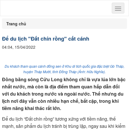
Toggl
naviga
Trang chủ
Để du lịch "Đất chín rồng" cất cánh
04:04, 15/04/2022
Du khách tham quan cánh đồng sen ở Khu di tích quốc gia đặc biệt Gò Tháp,
huyện Tháp Mười, tỉnh Đồng Tháp (Ảnh: Hữu Nghĩa).
Ðồng bằng sông Cửu Long không chỉ là vựa lúa lớn bậc
nhất nước, mà còn là địa điểm tham quan hấp dẫn đối
với du khách trong nước và ngoài nước. Thế nhưng du
lịch nơi đây vẫn còn nhiều hạn chế, bất cập, trong khi
tiềm năng khai thác rất lớn.
Ðể du lịch “Ðất chín rồng” tương xứng với tiềm năng, thế
mạnh, sản phẩm du lịch tránh bị trùng lặp, ngay sau khi kiểm