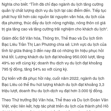
Nghĩa cho biết: “Tỉnh đã chỉ đạo ngành du lịch tăng cường
quản lý chất lượng dịch vụ du lịch tại các điểm đến. Tiếp tục
phát huy tốt hơn các nguồn tài nguyên văn hóa, du lịch của
địa phương, thúc đẩy du lịch nông nghiệp, nông thôn có giá
trị gia tăng cao và tăng cường trải nghiệm cho khách du lịch”.
Giám đốc Sở Văn hóa, Thông tin, Thể thao và Du lịch tỉnh
Bạc Liêu Trần Thị Lan Phương chia sẻ: Lĩnh vực du lịch của
tỉnh từ giữa tháng 3 đến nay đã có những tín hiệu phục hồi
khá tốt. Lượng khách du lịch đạt khoảng 950.000 lượt, tăng
49% so với cùng kỳ; doanh thu dịch vụ du lịch đạt khoảng
795 tỷ đồng, tăng 54% so với cùng kỳ.
Dự kiến với đà phục hồi này, cuối năm 2022, ngành du lịch
Bạc Liêu có thể thu hút lượng khách du lịch đạt khoảng 3,3
triệu lượt, doanh thu du lịch-dịch vụ đạt hơn 3.000 tỷ đồng.
Theo Thứ trưởng Bộ Văn hóa, Thể thao và Du lịch Ðoàn Văn
Việt, việc liên kết, hợp tác phát triển du lịch của thành phố Hồ