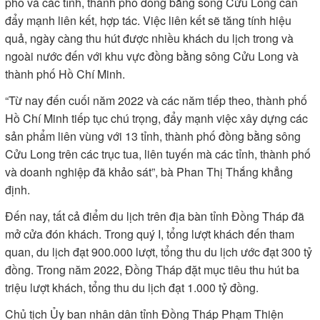
phố và các tỉnh, thành phố đồng bằng sông Cửu Long cần
đẩy mạnh liên kết, hợp tác. Việc liên kết sẽ tăng tính hiệu
quả, ngày càng thu hút được nhiều khách du lịch trong và
ngoài nước đến với khu vực đồng bằng sông Cửu Long và
thành phố Hồ Chí Minh.
“Từ nay đến cuối năm 2022 và các năm tiếp theo, thành phố
Hồ Chí Minh tiếp tục chú trọng, đẩy mạnh việc xây dựng các
sản phẩm liên vùng với 13 tỉnh, thành phố đồng bằng sông
Cửu Long trên các trục tua, liên tuyến mà các tỉnh, thành phố
và doanh nghiệp đã khảo sát”, bà Phan Thị Thắng khẳng
định.
Ðến nay, tất cả điểm du lịch trên địa bàn tỉnh Ðồng Tháp đã
mở cửa đón khách. Trong quý I, tổng lượt khách đến tham
quan, du lịch đạt 900.000 lượt, tổng thu du lịch ước đạt 300 tỷ
đồng. Trong năm 2022, Ðồng Tháp đặt mục tiêu thu hút ba
triệu lượt khách, tổng thu du lịch đạt 1.000 tỷ đồng.
Chủ tịch Ủy ban nhân dân tỉnh Ðồng Tháp Phạm Thiện