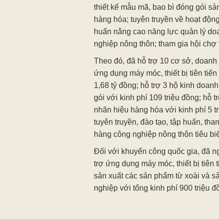
thiết kế mẫu mã, bao bì đóng gói s
hàng hóa; tuyên truyền về hoạt động
huấn nâng cao năng lực quản lý do
nghiệp nông thôn; tham gia hội chợ 
Theo đó, đã hỗ trợ 10 cơ sở, doanh
ứng dụng máy móc, thiết bị tiên tiến
1,68 tỷ đồng; hỗ trợ 3 hộ kinh doan
gói với kinh phí 109 triệu đồng; hỗ 
nhãn hiệu hàng hóa với kinh phí 5 t
tuyên truyền, đào tạo, tập huấn, tha
hàng công nghiệp nông thôn tiêu b
Đối với khuyến công quốc gia, đã n
trợ ứng dụng máy móc, thiết bị tiên t
sản xuất các sản phẩm từ xoài và s
nghiệp với tổng kinh phí 900 triệu đ