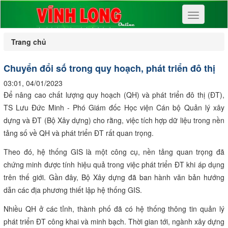
Toggle
navigation
Trang chủ
Chuyển đổi số trong quy hoạch, phát triển đô thị
03:01, 04/01/2023
Để nâng cao chất lượng quy hoạch (QH) và phát triển đô thị (ĐT),
TS Lưu Đức Minh - Phó Giám đốc Học viện Cán bộ Quản lý xây
dựng và ĐT (Bộ Xây dựng) cho rằng, việc tích hợp dữ liệu trong nền
tảng số về QH và phát triển ĐT rất quan trọng.
Theo đó, hệ thống GIS là một công cụ, nền tảng quan trọng đã
chứng minh được tính hiệu quả trong việc phát triển ĐT khi áp dụng
trên thế giới. Gần đây, Bộ Xây dựng đã ban hành văn bản hướng
dẫn các địa phương thiết lập hệ thống GIS.
Nhiều QH ở các tỉnh, thành phố đã có hệ thống thông tin quản lý
phát triển ĐT công khai và minh bạch. Thời gian tới, ngành xây dựng