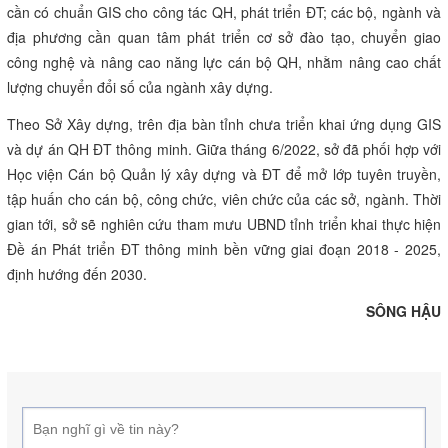
cần có chuẩn GIS cho công tác QH, phát triển ĐT; các bộ, ngành và
địa phương cần quan tâm phát triển cơ sở đào tạo, chuyển giao
công nghệ và nâng cao năng lực cán bộ QH, nhằm nâng cao chất
lượng chuyển đổi số của ngành xây dựng.
Theo Sở Xây dựng, trên địa bàn tỉnh chưa triển khai ứng dụng GIS
và dự án QH ĐT thông minh. Giữa tháng 6/2022, sở đã phối hợp với
Học viện Cán bộ Quản lý xây dựng và ĐT để mở lớp tuyên truyền,
tập huấn cho cán bộ, công chức, viên chức của các sở, ngành. Thời
gian tới, sở sẽ nghiên cứu tham mưu UBND tỉnh triển khai thực hiện
Đề án Phát triển ĐT thông minh bền vững giai đoạn 2018 - 2025,
định hướng đến 2030.
SÔNG HẬU