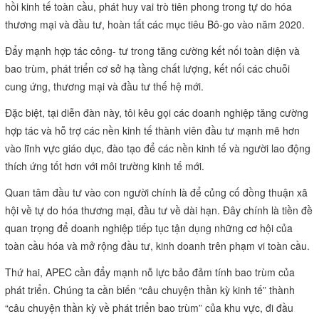
hồi kinh tế toàn cầu, phát huy vai trò tiên phong trong tự do hóa
thương mại và đầu tư, hoàn tất các mục tiêu Bô-go vào năm 2020.
Đẩy mạnh hợp tác công- tư trong tăng cường kết nối toàn diện và
bao trùm, phát triển cơ sở hạ tầng chất lượng, kết nối các chuỗi
cung ứng, thương mại và đầu tư thế hệ mới.
Đặc biệt, tại diễn đàn này, tôi kêu gọi các doanh nghiệp tăng cường
hợp tác và hỗ trợ các nền kinh tế thành viên đầu tư mạnh mẽ hơn
vào lĩnh vực giáo dục, đào tạo để các nền kinh tế và người lao động
thích ứng tốt hơn với môi trường kinh tế mới.
Quan tâm đầu tư vào con người chính là để củng cố đồng thuận xã
hội về tự do hóa thương mại, đầu tư về dài hạn. Đây chính là tiền đề
quan trọng để doanh nghiệp tiếp tục tận dụng những cơ hội của
toàn cầu hóa và mở rộng đầu tư, kinh doanh trên phạm vi toàn cầu.
Thứ hai, APEC cần đẩy mạnh nỗ lực bảo đảm tính bao trùm của
phát triển. Chúng ta cần biến “câu chuyện thần kỳ kinh tế” thành
“câu chuyện thần kỳ về phát triển bao trùm” của khu vực, đi đầu