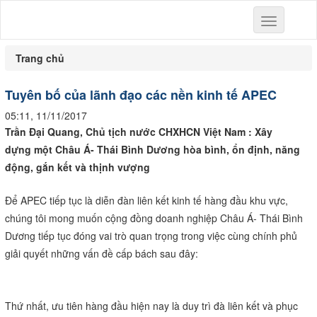
Toggle
navigation
Trang chủ
Tuyên bố của lãnh đạo các nền kinh tế APEC
05:11, 11/11/2017
Trần Đại Quang, Chủ tịch nước CHXHCN Việt
Nam
: Xây
dựng
một Châu Á- Thái Bình Dương
hòa bình, ổn định, năng
động,
gắn kết và thịnh vượng
Để APEC tiếp tục là diễn đàn liên kết kinh tế hàng đầu khu vực,
chúng tôi mong muốn cộng đồng doanh nghiệp Châu Á- Thái Bình
Dương tiếp tục đóng vai trò quan trọng trong việc cùng chính phủ
giải quyết những vấn đề cấp bách sau đây:
Thứ nhất, ưu tiên hàng đầu hiện nay là duy trì đà liên kết và phục