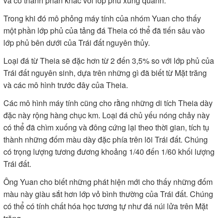
và có thành phần khác với lớp phủ xung quanh.
Trong khi đó mô phỏng máy tính của nhóm Yuan cho thấy
một phần lớp phủ của tảng đá Theia có thể đã tiến sâu vào
lớp phủ bên dưới của Trái đất nguyên thủy.
Loại đá từ Theia sẽ đặc hơn từ 2 đến 3,5% so với lớp phủ của
Trái đất nguyên sinh, dựa trên những gì đã biết từ Mặt trăng
và các mô hình trước đây của Theia.
Các mô hình máy tính cũng cho rằng những di tích Theia dày
đặc này rộng hàng chục km. Loại đá chủ yếu nóng chảy này
có thể đã chìm xuống và đông cứng lại theo thời gian, tích tụ
thành những đốm màu dày đặc phía trên lõi Trái đất. Chúng
có trọng lượng tương đương khoảng 1/40 đến 1/60 khối lượng
Trái đất.
Ông Yuan cho biết những phát hiện mới cho thấy những đốm
màu này giàu sắt hơn lớp vỏ bình thường của Trái đất. Chúng
có thể có tính chất hóa học tương tự như đá núi lửa trên Mặt