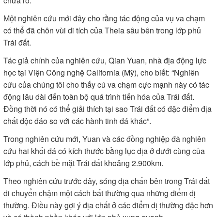
chưa rõ.
Một nghiên cứu mới đây cho rằng tác động của vụ va chạm
có thể đã chôn vùi di tích của Theia sâu bên trong lớp phủ
Trái đất.
Tác giả chính của nghiên cứu, Qian Yuan, nhà địa động lực
học tại Viện Công nghệ California (Mỹ), cho biết: “Nghiên
cứu của chúng tôi cho thấy cú va chạm cực mạnh này có tác
động lâu dài đến toàn bộ quá trình tiến hóa của Trái đất.
Đồng thời nó có thể giải thích tại sao Trái đất có đặc điểm địa
chất độc đáo so với các hành tinh đá khác”.
Trong nghiên cứu mới, Yuan và các đồng nghiệp đã nghiên
cứu hai khối đá có kích thước bằng lục địa ở dưới cùng của
lớp phủ, cách bề mặt Trái đất khoảng 2.900km.
Theo nghiên cứu trước đây, sóng địa chấn bên trong Trái đất
di chuyển chậm một cách bất thường qua những điểm dị
thường. Điều này gợi ý địa chất ở các điểm dị thường đặc hơn