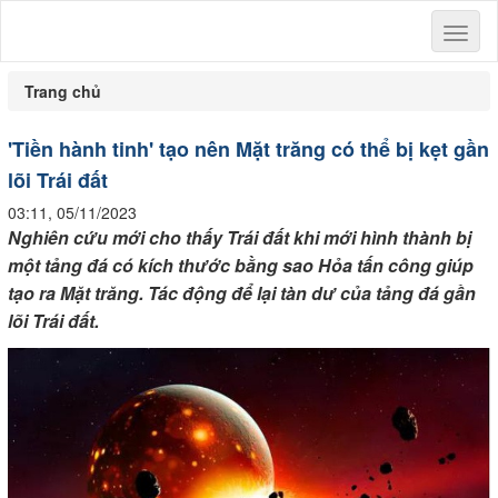
Toggl
naviga
Trang chủ
'Tiền hành tinh' tạo nên Mặt trăng có thể bị kẹt gần
lõi Trái đất
03:11, 05/11/2023
Nghiên cứu mới cho thấy Trái đất khi mới hình thành bị
một tảng đá có kích thước bằng sao Hỏa tấn công giúp
tạo ra Mặt trăng. Tác động để lại tàn dư của tảng đá gần
lõi Trái đất.