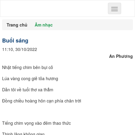
Toggle
navigation
Trang chủ
Âm nhạc
Buổi sáng
11:10, 30/10/2022
An Phương
Nhặt tiếng chim bên bụi cỏ
Lúa vàng cong giẻ tỏa hương
Dẫn tôi về tuổi thơ xa thẳm
Đồng chiều hoàng hôn cạn phía chân trời
Tiếng chim vọng vào đêm thao thức
Thinh lặng không gian