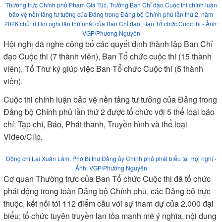
Thường trực Chính phủ Phạm Gia Túc, Trưởng Ban Chỉ đạo Cuộc thi chính luận
bảo vệ nền tảng tư tưởng của Đảng trong Đảng bộ Chính phủ lần thứ 2, năm
2026 chủ trì Hội nghị lần thứ nhất của Ban Chỉ đạo, Ban Tổ chức Cuộc thi - Ảnh:
VGP/Phương Nguyên
Hội nghị đã nghe công bố các quyết định thành lập Ban Chỉ
đạo Cuộc thi (7 thành viên), Ban Tổ chức cuộc thi (15 thành
viên), Tổ Thư ký giúp việc Ban Tổ chức Cuộc thi (5 thành
viên).
Cuộc thi chính luận bảo vệ nền tảng tư tưởng của Đảng trong
Đảng bộ Chính phủ lần thứ 2 được tổ chức với 5 thể loại báo
chí: Tạp chí, Báo, Phát thanh, Truyền hình và thể loại
Video/Clip.
Đồng chí Lại Xuân Lâm, Phó Bí thư Đảng ủy Chính phủ phát biểu tại Hội nghị -
Ảnh: VGP/Phương Nguyên
Cơ quan Thường trực của Ban Tổ chức Cuộc thi đã tổ chức
phát động trong toàn Đảng bộ Chính phủ, các Đảng bộ trực
thuộc, kết nối tới 112 điểm cầu với sự tham dự của 2.000 đại
biểu; tổ chức tuyên truyền lan tỏa mạnh mẽ ý nghĩa, nội dung