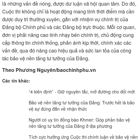
là những vấn đề nóng, được dư luận xã hội quan tâm. Do đó,
Cuộc thi không chỉ là hoạt động mang tính thời điểm mà cần
được duy trì thường xuyên, gắn với nhiệm vụ chính trị của
Đảng bộ Chính phủ và các Đảng bộ trực thuộc. Mỗi cơ quan,
đơn vị phải nâng cao tính nhạy bén chính trị, chủ động cung
cấp thông tin chính thống, phản ánh kịp thời, chính xác các
vấn đề, qua đó nâng cao hiệu quả và sức lan tỏa của công
tác bảo vệ nền tảng tư tưởng của Đảng.
Theo Phương Nguyên/baochinhphu.vn
Các tin khác:
“4 kiên định” - Giữ nguyên tắc, mở đường cho đổi mới
Bảo vệ nền tảng tư tưởng của Đảng: Trước hết là bảo
vệ sự đúng đắn về nhận thức
Người có uy tín đồng bào Khmer: Góp phần bảo vệ
nền tảng tư tưởng của Đảng ở địa phương
Tích cực hưởng ứng Cuộc thi chính luận về bảo vệ nền