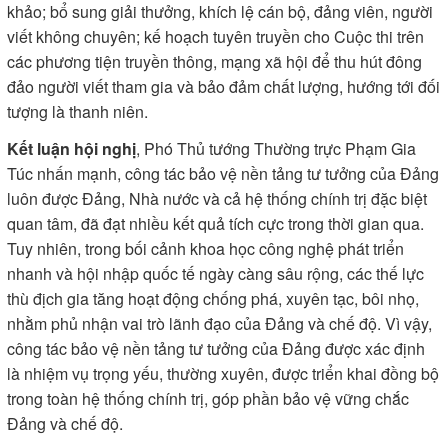
khảo; bổ sung giải thưởng, khích lệ cán bộ, đảng viên, người
viết không chuyên; kế hoạch tuyên truyền cho Cuộc thi trên
các phương tiện truyền thông, mạng xã hội để thu hút đông
đảo người viết tham gia và bảo đảm chất lượng, hướng tới đối
tượng là thanh niên.
Kết luận hội nghị
, Phó Thủ tướng Thường trực Phạm Gia
Túc nhấn mạnh, công tác bảo vệ nền tảng tư tưởng của Đảng
luôn được Đảng, Nhà nước và cả hệ thống chính trị đặc biệt
quan tâm, đã đạt nhiều kết quả tích cực trong thời gian qua.
Tuy nhiên, trong bối cảnh khoa học công nghệ phát triển
nhanh và hội nhập quốc tế ngày càng sâu rộng, các thế lực
thù địch gia tăng hoạt động chống phá, xuyên tạc, bôi nhọ,
nhằm phủ nhận vai trò lãnh đạo của Đảng và chế độ. Vì vậy,
công tác bảo vệ nền tảng tư tưởng của Đảng được xác định
là nhiệm vụ trọng yếu, thường xuyên, được triển khai đồng bộ
trong toàn hệ thống chính trị, góp phần bảo vệ vững chắc
Đảng và chế độ.