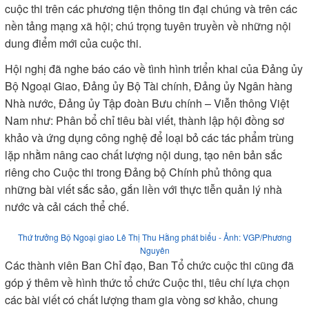
cuộc thi trên các phương tiện thông tin đại chúng và trên các
nền tảng mạng xã hội; chú trọng tuyên truyền về những nội
dung điểm mới của cuộc thi.
Hội nghị đã nghe báo cáo về tình hình triển khai của Đảng ủy
Bộ Ngoại Giao, Đảng ủy Bộ Tài chính, Đảng ủy Ngân hàng
Nhà nước, Đảng ủy Tập đoàn Bưu chính – Viễn thông Việt
Nam như: Phân bổ chỉ tiêu bài viết, thành lập hội đồng sơ
khảo và ứng dụng công nghệ để loại bỏ các tác phẩm trùng
lặp nhằm nâng cao chất lượng nội dung, tạo nên bản sắc
riêng cho Cuộc thi trong Đảng bộ Chính phủ thông qua
những bài viết sắc sảo, gắn liền với thực tiễn quản lý nhà
nước và cải cách thể chế.
Thứ trưởng Bộ Ngoại giao Lê Thị Thu Hằng phát biểu - Ảnh: VGP/Phương
Nguyên
Các thành viên Ban Chỉ đạo, Ban Tổ chức cuộc thi cũng đã
góp ý thêm về hình thức tổ chức Cuộc thi, tiêu chí lựa chọn
các bài viết có chất lượng tham gia vòng sơ khảo, chung