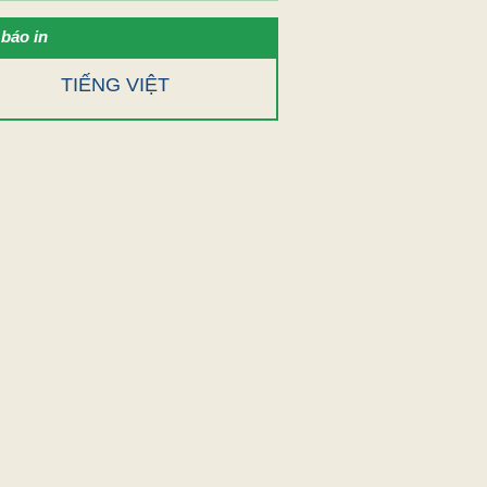
báo in
TIẾNG VIỆT