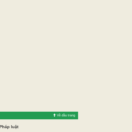
Về đầu trang
Pháp luật