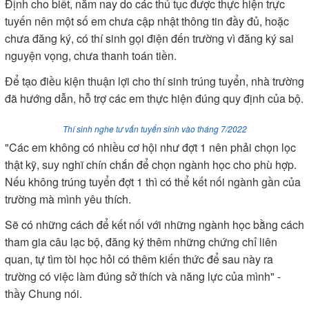
Định cho biết, năm nay do các thủ tục được thực hiện trực
tuyến nên một số em chưa cập nhật thông tin đầy đủ, hoặc
chưa đăng ký, có thí sinh gọi điện đến trường vì đăng ký sai
nguyện vọng, chưa thanh toán tiền.
Để tạo điều kiện thuận lợi cho thí sinh trúng tuyển, nhà trường
đã hướng dẫn, hỗ trợ các em thực hiện đúng quy định của bộ.
Thí sinh nghe tư vấn tuyển sinh vào tháng 7/2022
"Các em không có nhiều cơ hội như đợt 1 nên phải chọn lọc
thật kỹ, suy nghĩ chín chắn để chọn ngành học cho phù hợp.
Nếu không trúng tuyển đợt 1 thì có thể kết nối ngành gần của
trường mà mình yêu thích.
Sẽ có những cách để kết nối với những ngành học bằng cách
tham gia câu lạc bộ, đăng ký thêm những chứng chỉ liên
quan, tự tìm tòi học hỏi có thêm kiến thức để sau này ra
trường có việc làm đúng sở thích và năng lực của mình" -
thầy Chung nói.