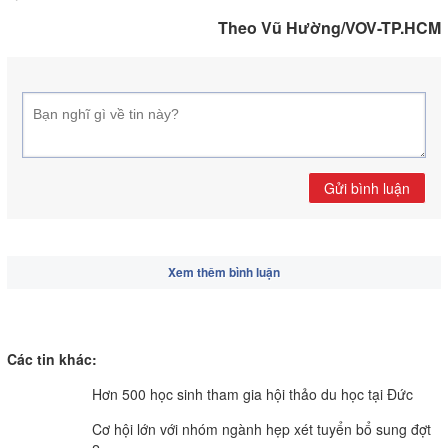
Theo Vũ Hường/VOV-TP.HCM
Gửi bình luận
Xem thêm bình luận
Các tin khác:
Hơn 500 học sinh tham gia hội thảo du học tại Đức
Cơ hội lớn với nhóm ngành hẹp xét tuyển bổ sung đợt