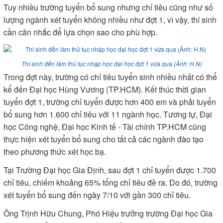
Tuy nhiều trường tuyển bổ sung nhưng chỉ tiêu cũng như số
lượng ngành xét tuyển không nhiều như đợt 1, vì vậy, thí sinh
cần cân nhắc để lựa chọn sao cho phù hợp.
Thí sinh đến làm thủ tục nhập học đại học đợt 1 vừa qua (Ảnh: H.N)
Trong đợt này, trường có chỉ tiêu tuyển sinh nhiều nhất có thể
kể đến Đại học Hùng Vương (TP.HCM). Kết thúc thời gian
tuyển đợt 1, trường chỉ tuyển được hơn 400 em và phải tuyển
bổ sung hơn 1.600 chỉ tiêu với 11 ngành học. Tương tự, Đại
học Công nghệ, Đại học Kinh tế - Tài chính TP.HCM cũng
thực hiện xét tuyển bổ sung cho tất cả các ngành đào tạo
theo phương thức xét học bạ.
Tại Trường Đại học Gia Định, sau đợt 1 chỉ tuyển được 1.700
chỉ tiêu, chiếm khoảng 65% tổng chỉ tiêu đề ra. Do đó, trường
xét tuyển bổ sung đến ngày 7/10 với gần 300 chỉ tiêu.
Ông Trịnh Hữu Chung, Phó Hiệu trưởng trường Đại học Gia