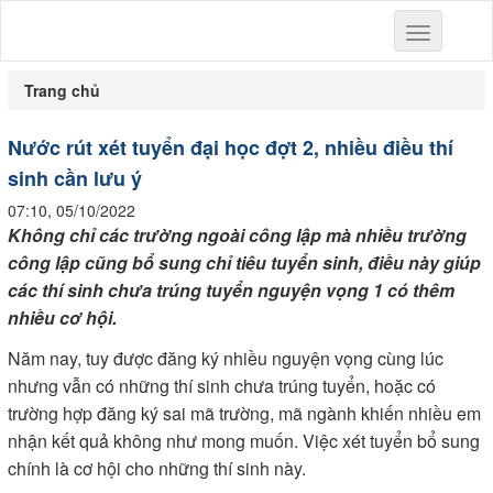
Toggle
navigation
Trang chủ
Nước rút xét tuyển đại học đợt 2, nhiều điều thí
sinh cần lưu ý
07:10, 05/10/2022
Không chỉ các trường ngoài công lập mà nhiều trường
công lập cũng bổ sung chỉ tiêu tuyển sinh, điều này giúp
các thí sinh chưa trúng tuyển nguyện vọng 1 có thêm
nhiều cơ hội.
Năm nay, tuy được đăng ký nhiều nguyện vọng cùng lúc
nhưng vẫn có những thí sinh chưa trúng tuyển, hoặc có
trường hợp đăng ký sai mã trường, mã ngành khiến nhiều em
nhận kết quả không như mong muốn. Việc xét tuyển bổ sung
chính là cơ hội cho những thí sinh này.