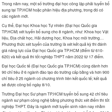
Trong năm nay, một số trường đại học công lập phải tuyển bổ
sung tại TP.HCM hoặc phân hiệu địa phương, trong đó có
các ngành mới.
Cụ thể, Đại học Khoa học Tự nhiên (Đại học Quốc gia
TP.HCM) xét tuyển bổ sung cho 8 ngành, như: Khoa học Vật
liệu, Địa chất học, Hải dương học, Khoa học môi trường…
Phương thức xét tuyển của trường là xét kết quả kỳ thi đánh
giá năng lực của Đại học Quốc gia TP.HCM (điểm từ 610-
620) và kết quả thi tốt nghiệp THPT năm 2022 từ 17 điểm.
Đại học Quốc tế (Đại học Quốc gia TP.HCM) cũng dành hơn
90 chỉ tiêu ở 6 ngành đào tạo do trường cấp bằng và hơn 900
chỉ tiêu ở 25 ngành có chương trình liên kết quốc tế; kết quả
sẽ được công bố ngày 8/10.
Trường Đại học Sư phạm TP.HCM tuyển bổ sung 42 chỉ tiêu
ngành sư phạm công nghệ bằng phương thức xét điểm thi tốt
nghiệp THPT. Đây là ngành mới tuyển sinh năm nay nhằm