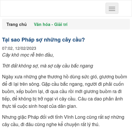
Toggle
navigation
Trang chủ
Văn hóa - Giải trí
Tại sao Pháp sợ những cây cầu?
07:02, 12/02/2023
Cây khô mọc rễ trên đầu,
Trời đất không sợ, mà sợ cây cầu bắc ngang
Ngày xưa những ghe thương hồ dùng sức gió, giương buồm
để đi lại trên sông. Gặp cầu bắc ngang, người đi phải cuốn
buồm, xếp buồm lại, đi qua cầu rồi mới giương buồm ra đi
tiếp, để không bị trở ngại vì cây cầu. Câu ca dao phản ảnh
thực tế cuộc sinh hoạt của dân gian.
Nhưng giặc Pháp đối với tỉnh Vĩnh Long cũng rất sợ những
cây cầu, đi đâu cũng nghe kể chuyện rất lý thú.