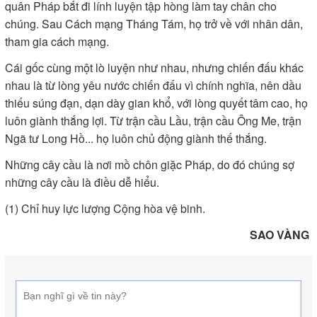
quân Pháp bắt đi lính luyện tập hòng làm tay chân cho
chúng. Sau Cách mạng Tháng Tám, họ trở về với nhân dân,
tham gia cách mạng.
Cái gốc cùng một lò luyện như nhau, nhưng chiến đấu khác
nhau là từ lòng yêu nước chiến đấu vì chính nghĩa, nên dầu
thiếu súng đạn, dạn dày gian khổ, với lòng quyết tâm cao, họ
luôn giành thắng lợi. Từ trận cầu Lầu, trận cầu Ông Me, trận
Ngã tư Long Hồ... họ luôn chủ động giành thế thắng.
Những cây cầu là nơi mồ chôn giặc Pháp, do đó chúng sợ
những cây cầu là điều dễ hiểu.
(1) Chỉ huy lực lượng Cộng hòa vệ binh.
SAO VÀNG