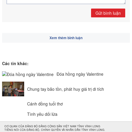
Gửi bình luận
Xem thêm bình luận
Các tin khác:
Đóa hồng ngày Valentine
Chung tay bảo tồn, phát huy giá trị di tích
Cánh đồng tuổi thơ
Tình yêu dối lừa
CƠ QUAN CỦA ĐẢNG BỘ ĐẢNG CỘNG SẢN VIỆT NAM TỈNH VĨNH LONG
TIẾNG NÓI CỦA ĐẢNG BỘ, CHÍNH QUYỀN VÀ NHÂN DÂN TỈNH VĨNH LONG.