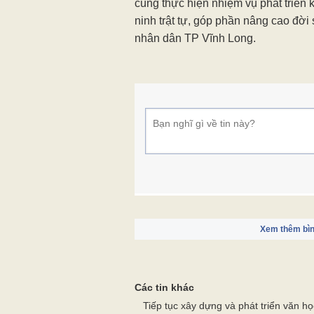
cùng thực hiện nhiệm vụ phát triển k
ninh trật tự, góp phần nâng cao đời 
nhân dân TP Vĩnh Long.
Xem thêm bìn
Các tin khác
Tiếp tục xây dựng và phát triển văn họ