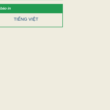
báo in
TIẾNG VIỆT