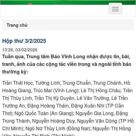
Toggle
navigation
Trang chủ
Hộp thư 3/2/2025
13:26, 03/02/2026
Tuần qua, Trung tâm Báo Vĩnh Long nhận được tin, bài,
tranh, ảnh của các cộng tác viên trong và ngoài tỉnh báo
thường kỳ:
Trần Thái Học, Tường Linh, Trung Chuẩn, Trung Chánh, Hồ
Hoàng Giang, Trúc Mai (Vĩnh Long); Lê Thị Hồng Châu, Trần
Thị Thùy Linh, Trần Thị Kỳ Duyên, Lê Văn Trường, Lê Trần
Trường An, Đặng Hoàng Thám, Đặng Xuân Nhi (TP Cần
Thơ); Ngô Quốc Toàn (An Giang); Nguyễn Gia Long, Đặng
Trung Thành, Nguyễn Hoàng Duy, Nguyễn Văn Dũng (TP Hồ
Chí Minh); Ngô Nữ Thùy Linh (Đồng Nai); Nguyễn Thị Hồng
Vân, Nguyễn Thị Bình (Tây Ninh);