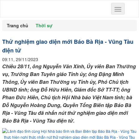
Toggle
navigation
Trang chủ
Thời sự
Thử nghiệm giao diện mới Báo Bà Rịa - Vũng Tàu
điện tử
09:11, 29/11/2023
Chiều 28/11, ông Nguyễn Văn Xinh, Ủy viên Ban Thường
vụ, Trưởng Ban Tuyên giáo Tỉnh ủy; ông Đặng Minh
Thông, Ủy viên Ban Thường vụ Tỉnh ủy, Phó Chủ tịch
UBND tỉnh; ông Đỗ Hữu Hiền, Giám đốc Sở TT-TT; ông
Phan Đức Hiền, Chủ tịch Hội Nhà báo Việt Nam tỉnh; bà
Đỗ Nguyễn Hoàng Dung, Quyền Tổng Biên tập Báo Bà
Rịa - Vũng Tàu đã nhấn nút thử nghiệm giao diện mới
Báo Bà Rịa - Vũng Tàu điện tử.