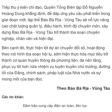
Tiếp thu ý kiến chỉ đạo, Quyền Tổng Biên tập Đỗ Nguyễn
Hoàng Dung khẳng định, để đáp ứng yêu cầu phát triển trong
giai đoạn mới, tập thể Báo Bà Rịa - Vũng Tàu sẽ nỗ lực nâng
cao chất lượng quản lý, điều hành, trình độ chuyên môn, xây
dựng Báo Bà Rịa - Vũng Tàu trở thành tòa soạn chuyên
nghiệp, nhân văn và hiện đại.
Bên cạnh đó, thực hiện tốt dự án chuyển đổi số, hoạt động
theo mô hình tòa soạn hội tụ, sớm hiện thực hóa mục tiêu trở
thành cơ quan truyền thông đa phương tiện, đa nền tảng,
phục vụ tốt hơn nữa nhiệm vụ tuyên truyền chủ trương, đường
lối của Đảng, chính sách, pháp luật của Nhà nước và sự
mong mỏi của bạn đọc.
​Theo Báo Bà Rịa - Vũng Tàu
Các tin khác:
Đảm bảo cung cấp điện an toàn, liên tục