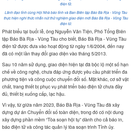
Lãnh đạo tỉnh cùng Hội Nhà báo tỉnh và Ban Biên tập Báo Bà Rịa - Vũng Tàu
thực hiện nghi thức nhấn nút thử nghiệm giao diện mới Báo Bà Rịa - Vũng Tàu
điện tử.
Phát biểu tại buổi lễ, ông Nguyễn Văn Tiện, Phó Tổng Biên
tập Báo Bà Rịa - Vũng Tàu cho biết, Báo Bà Rịa - Vũng Tàu
điện tử được đưa vào hoạt động từ ngày 1/6/2004, đến nay
đã có một lần thay đổi giao diện vào tháng 5/2013.
Sau 10 năm sử dụng, giao diện hiện tại đã bộc lộ một số hạn
chế về công nghệ, chưa đáp ứng được yêu cầu phát triển đa
phương tiện và công cuộc chuyển đổi số. Mặt khác, cơ sở vật
chất, trang thiết bị phục vụ phát triển báo điện tử chưa đầy
đủ, thiết bị xuống cấp, lạc hậu.
Vì vậy, từ giữa năm 2023, Báo Bà Rịa - Vũng Tàu đã xây
dựng dự án Chuyển đổi số toàn diện, trong đó có nội dung
xây dựng phần mềm “Tòa soạn hội tụ” dành cho cả báo in,
báo điện tử và công tác quản lý tòa soạn trình Tỉnh ủy.