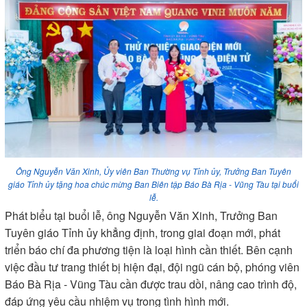
Ông Nguyễn Văn Xinh, Ủy viên Ban Thường vụ Tỉnh ủy, Trưởng Ban Tuyên
giáo Tỉnh ủy tặng hoa chúc mừng Ban Biên tập Báo Bà Rịa - Vũng Tàu tại buổi
lễ.
Phát biểu tại buổi lễ, ông Nguyễn Văn Xinh, Trưởng Ban
Tuyên giáo Tỉnh ủy khẳng định, trong giai đoạn mới, phát
triển báo chí đa phương tiện là loại hình cần thiết. Bên cạnh
việc đầu tư trang thiết bị hiện đại, đội ngũ cán bộ, phóng viên
Báo Bà Rịa - Vũng Tàu cần được trau dồi, nâng cao trình độ,
đáp ứng yêu cầu nhiệm vụ trong tình hình mới.