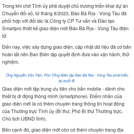
Trong khi chờ Tỉnh ủy phê duyệt chủ trương triển khai dự án
Chuyển đổi số, từ tháng 8/2023, Báo Bà Rịa - Vũng Tàu đã
phối hợp với đối tác là Công ty CP Tư vấn và Đào tạo
Smartpro thiết kế giao diện mới Báo Bà Rịa - Vũng Tàu điện
tử.
Đến nay, việc xây dựng giao diện, cập nhật dữ liệu đã cơ bản
hoàn tất nên Ban Biên tập quyết định đưa vào vận hành, thử
nghiệm.
Ông Nguyễn Văn Tiện, Phó Tổng Biên tập Báo Bà Rịa - Vũng Tàu phát biểu
tại buổi lễ.
Giao diện mới tập trung ưu tiên cho bản mobile - dành cho
thiết bị di động thông minh (smartphone). Điểm nhấn của
giao diện mới là có thêm chuyên trang thông tin hoạt động
của Thường trực Tỉnh ủy (Bí thư, Phó Bí thư Thường trực,
Chủ tịch UBND tỉnh).
Bên cạnh đó, giao diện mới còn có thêm chuyên trang địa