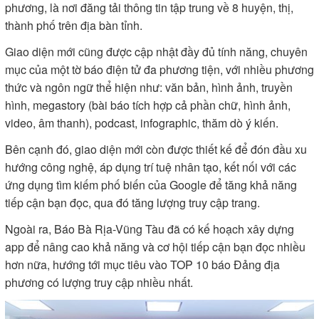
phương, là nơi đăng tải thông tin tập trung về 8 huyện, thị,
thành phố trên địa bàn tỉnh.
Giao diện mới cũng được cập nhật đầy đủ tính năng, chuyên
mục của một tờ báo điện tử đa phương tiện, với nhiều phương
thức và ngôn ngữ thể hiện như: văn bản, hình ảnh, truyền
hình, megastory (bài báo tích hợp cả phần chữ, hình ảnh,
video, âm thanh), podcast, infographic, thăm dò ý kiến.
Bên cạnh đó, giao diện mới còn được thiết kế để đón đầu xu
hướng công nghệ, áp dụng trí tuệ nhân tạo, kết nối với các
ứng dụng tìm kiếm phố biến của Google để tăng khả năng
tiếp cận bạn đọc, qua đó tăng lượng truy cập trang.
Ngoài ra, Báo Bà Rịa-Vũng Tàu đã có kế hoạch xây dựng
app để nâng cao khả năng và cơ hội tiếp cận bạn đọc nhiều
hơn nữa, hướng tới mục tiêu vào TOP 10 báo Đảng địa
phương có lượng truy cập nhiều nhất.