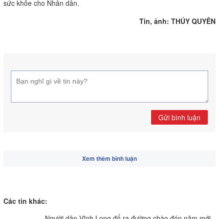
sức khỏe cho Nhân dân.
Tin, ảnh: THÚY QUYÊN
Gửi bình luận
Xem thêm bình luận
Các tin khác:
Người dân Vĩnh Long đổ ra đường chào đón năm mới