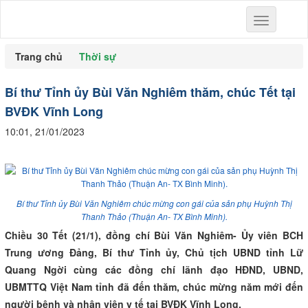
Toggle
navigation
Trang chủ
Thời sự
Bí thư Tỉnh ủy Bùi Văn Nghiêm thăm, chúc Tết tại
BVĐK Vĩnh Long
10:01, 21/01/2023
Bí thư Tỉnh ủy Bùi Văn Nghiêm chúc mừng con gái của sản phụ Huỳnh Thị
Thanh Thảo (Thuận An- TX Bình Minh).
Chiều 30 Tết (21/1), đồng chí Bùi Văn Nghiêm- Ủy viên BCH
Trung ương Đảng, Bí thư Tỉnh ủy, Chủ tịch UBND tỉnh Lữ
Quang Ngời cùng các đồng chí lãnh đạo HĐND, UBND,
UBMTTQ Việt Nam tỉnh đã đến thăm, chúc mừng năm mới đến
người bệnh và nhân viên y tế tại BVĐK Vĩnh Long.