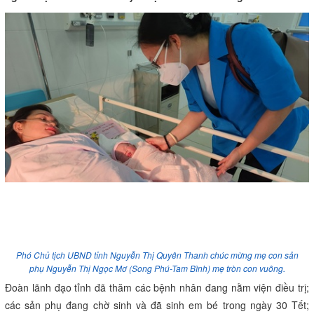
Phó Chủ tịch UBND tỉnh Nguyễn Thị Quyên Thanh chúc mừng mẹ con sản
phụ Nguyễn Thị Ngọc Mơ (Song Phú-Tam Bình) mẹ tròn con vuông.
Đoàn lãnh đạo tỉnh đã thăm các bệnh nhân đang nằm viện điều trị;
các sản phụ đang chờ sinh và đã sinh em bé trong ngày 30 Tết;