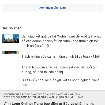
Xem thêm bình luận
Các tin khác:
Bàn giao kết quả đề tài "Nghiên cứu đề xuất giải pháp
để các doanh nghiệp ở tỉnh Vĩnh Long thực hiện tốt
trách nhiệm xã hội"
Trách nhiệm của cả hệ thống chính trị và toàn xã hội
Thành lập đoàn khảo sát, giám sát việc đặt, đổi tên
đường, số nhà tại các đô thị
Cử tri kiến nghị bình ổn giá vật tư nông nghiệp, xăng
dầu
CƠ QUAN CỦA ĐẢNG BỘ ĐẢNG CỘNG SẢN VIỆT NAM TỈNH VĨNH LONG
TIẾNG NÓI CỦA ĐẢNG BỘ, CHÍNH QUYỀN VÀ NHÂN DÂN TỈNH VĨNH LONG.
Vĩnh Long Online: Trang báo điện tử Báo và phát thanh,