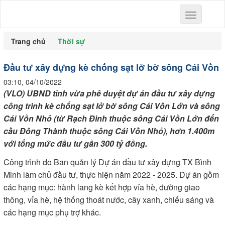
Toggle
navigation
Trang chủ
Thời sự
Đầu tư xây dựng kè chống sạt lở bờ sông Cái Vồn
03:10, 04/10/2022
(VLO) UBND tỉnh vừa phê duyệt dự án đầu tư xây dựng
công trình kè chống sạt lở bờ sông Cái Vồn Lớn và sông
Cái Vồn Nhỏ (từ Rạch Đình thuộc sông Cái Vồn Lớn đến
cầu Đông Thành thuộc sông Cái Vồn Nhỏ), hơn 1.400m
với tổng mức đầu tư gần 300 tỷ đồng.
Công trình do Ban quản lý Dự án đầu tư xây dựng TX Bình
Minh làm chủ đầu tư, thực hiện năm 2022 - 2025. Dự án gồm
các hạng mục: hành lang kè kết hợp vỉa hè, đường giao
thông, vỉa hè, hệ thống thoát nước, cây xanh, chiếu sáng và
các hạng mục phụ trợ khác.