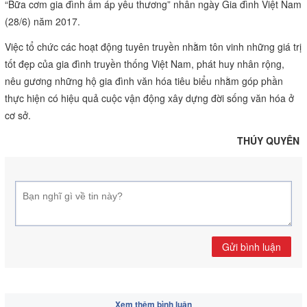
“Bữa cơm gia đình ấm áp yêu thương” nhân ngày Gia đình Việt Nam
(28/6) năm 2017.
Việc tổ chức các hoạt động tuyên truyền nhằm tôn vinh những giá trị
tốt đẹp của gia đình truyền thống Việt Nam, phát huy nhân rộng,
nêu gương những hộ gia đình văn hóa tiêu biểu nhằm góp phần
thực hiện có hiệu quả cuộc vận động xây dựng đời sống văn hóa ở
cơ sở.
THÚY QUYÊN
Gửi bình luận
Xem thêm bình luận