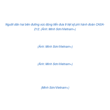
Người dân hai bên đường xúc động tiến đưa 9 liệt sỹ phi hành đoàn CASA-
212. (Ảnh: Minh Sơn/Vietnam+)
(Ảnh: Minh Sơn/Vietnam+)
(Ảnh: Minh Sơn/Vietnam+)
(Minh Sơn/Vietnam+)