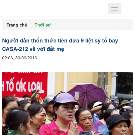
Toggle
navigation
Trang chủ
Thời sự
Người dân thổn thức tiễn đưa 9 liệt sỹ tổ bay
CASA-212 về với đất mẹ
02:06, 30/06/2016