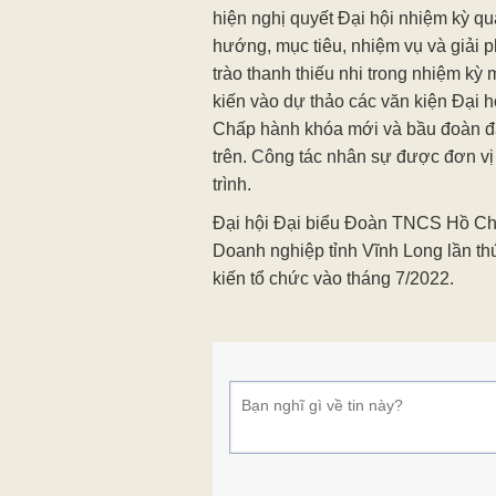
hiện nghị quyết Đại hội nhiệm kỳ q
hướng, mục tiêu, nhiệm vụ và giải 
trào thanh thiếu nhi trong nhiệm kỳ 
kiến vào dự thảo các văn kiện Đại 
Chấp hành khóa mới và bầu đoàn đạ
trên. Công tác nhân sự được đơn vị
trình.
Đại hội Đại biểu Đoàn TNCS Hồ Ch
Doanh nghiệp tỉnh Vĩnh Long lần th
kiến tổ chức vào tháng 7/2022.