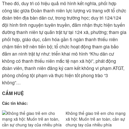
Theo đó, duy trì có hiệu quả mô hình kết nghĩa, phối hợp
công tác giữa Đoàn thanh niên lực lượng vũ trang với tổ chức
đoàn trên địa bàn dân cư, trong trường học; duy trì 124/124
đội hình tình nguyện tuyên truyền, đảm nhận thực hiện tuyến
đường thanh niên tự quản trật tự tại 124 xã, phường; tham gia
phối hợp, giáo dục, cảm hóa gần 5 ngàn thanh thiếu niên
chậm tiến trở nên tiến bộ; tổ chức hoạt động tham gia bảo
đảm an ninh trật tự như: triển khai mô hình “Khu dân cư
không có thanh thiếu niên mắc tệ nạn xã hội”, phát động
đoàn viên, thanh niên đăng ký cam kết không vi phạm ATGT,
phòng chống tội phạm và thực hiện tốt phong trào “3
không”…
CẨM HUỆ
Các tin khác:
Không thể giao trẻ em cho mạng
xã hội: Muốn trẻ an toàn, cần sự
chung tay của nhiều phía