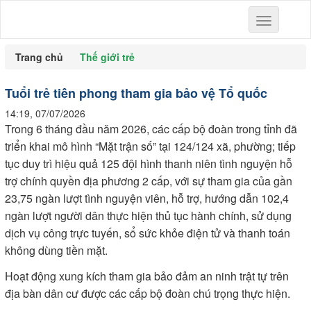
Toggle
navigation
Trang chủ
Thế giới trẻ
Tuổi trẻ tiên phong tham gia bảo vệ Tổ quốc
14:19, 07/07/2026
Trong 6 tháng đầu năm 2026, các cấp bộ đoàn trong tỉnh đã
triển khai mô hình “Mặt trận số” tại 124/124 xã, phường; tiếp
tục duy trì hiệu quả 125 đội hình thanh niên tình nguyện hỗ
trợ chính quyền địa phương 2 cấp, với sự tham gia của gần
23,75 ngàn lượt tình nguyện viên, hỗ trợ, hướng dẫn 102,4
ngàn lượt người dân thực hiện thủ tục hành chính, sử dụng
dịch vụ công trực tuyến, sổ sức khỏe điện tử và thanh toán
không dùng tiền mặt.
Hoạt động xung kích tham gia bảo đảm an ninh trật tự trên
địa bàn dân cư được các cấp bộ đoàn chú trọng thực hiện.