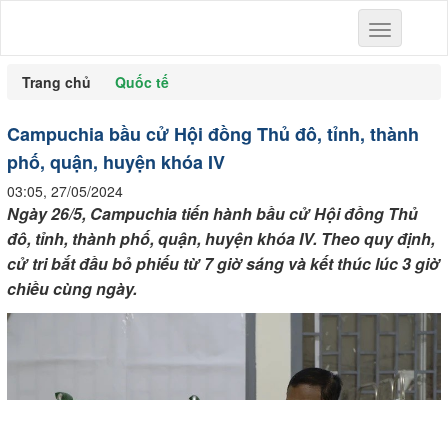
Toggle
navigation
Trang chủ
Quốc tế
Campuchia bầu cử Hội đồng Thủ đô, tỉnh, thành
phố, quận, huyện khóa IV
03:05, 27/05/2024
Ngày 26/5,
Campuchia
tiến hành bầu cử Hội đồng Thủ
đô, tỉnh, thành phố, quận, huyện khóa IV. Theo quy định,
cử tri bắt đầu bỏ phiếu từ 7 giờ sáng và kết thúc lúc 3 giờ
chiều cùng ngày.