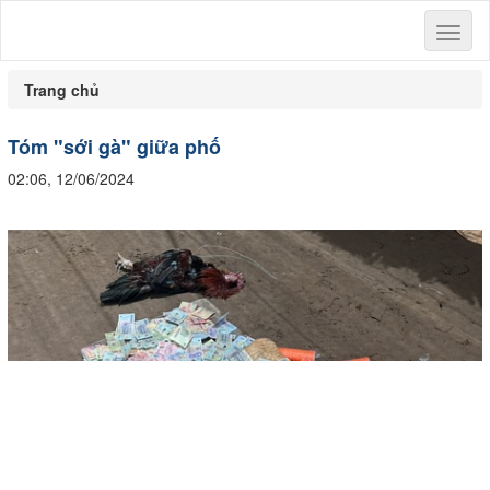
Toggl
naviga
Trang chủ
Tóm "sới gà" giữa phố
02:06, 12/06/2024