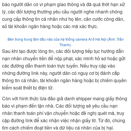
báo người dân có vi phạm giao thông và đã quá thời hạn xử
lý, các đối tượng thường yêu cầu người nghe nhanh chóng
cung cấp thông tin cá nhân như họ tên, căn cước công dân,
số tài khoản ngân hàng hoặc các mã xác thực.
Bên trong trung tâm đầu não của hệ thống camera AI ở Hà Nội (Ảnh: Trần
Thanh).
Sau khi tạo được lòng tin, các đối tượng tiếp tục hướng dẫn
nạn nhân chuyển tiền để nộp phạt, xác minh hồ sơ hoặc gửi
các đường dẫn thanh toán trực tuyến. Nếu truy cập vào
những đường link này, người dân có nguy cơ bị đánh cắp
thông tin cá nhân, tài khoản ngân hàng hoặc bị chiếm quyền
kiểm soát thiết bị điện tử.
Còn với hình thức lừa đảo giả danh shipper mang giấy thông
báo vi phạm đến tận nhà. Các đối tượng sẽ yêu cầu nạn
nhân thanh toán phí vận chuyển hoặc đề nghị quét mã, truy
cập đường link để xác nhận việc nhận giấy tờ. Từ đó, chúng
tìm cách chiếm đoạt tiền và dữ liệu cá nhân của bị hại.