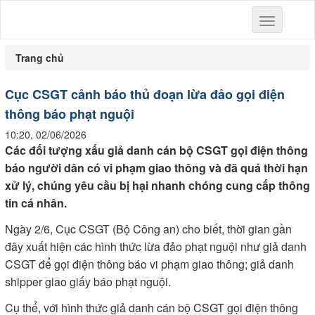
Toggle
navigation
Trang chủ
Cục CSGT cảnh báo thủ đoạn lừa đảo gọi điện
thông báo phạt nguội
10:20, 02/06/2026
Các đối tượng xấu giả danh cán bộ CSGT gọi điện thông
báo người dân có vi phạm giao thông và đã quá thời hạn
xử lý, chúng yêu cầu bị hại nhanh chóng cung cấp thông
tin cá nhân.
Ngày 2/6, Cục CSGT (Bộ Công an) cho biết, thời gian gần
đây xuất hiện các hình thức lừa đảo phạt nguội như giả danh
CSGT để gọi điện thông báo vi phạm giao thông; giả danh
shipper giao giấy báo phạt nguội.
Cụ thể, với hình thức giả danh cán bộ CSGT gọi điện thông