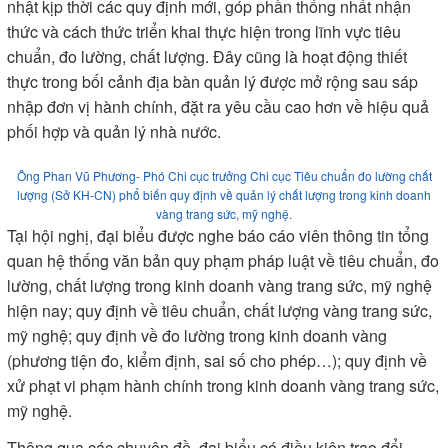
nhật kịp thời các quy định mới, góp phần thống nhất nhận
thức và cách thức triển khai thực hiện trong lĩnh vực tiêu
chuẩn, đo lường, chất lượng. Đây cũng là hoạt động thiết
thực trong bối cảnh địa bàn quản lý được mở rộng sau sáp
nhập đơn vị hành chính, đặt ra yêu cầu cao hơn về hiệu quả
phối hợp và quản lý nhà nước.
Ông Phan Vũ Phương- Phó Chi cục trưởng Chi cục Tiêu chuẩn đo lường chất
lượng (Sở KH-CN) phổ biến quy định về quản lý chất lượng trong kinh doanh
vàng trang sức, mỹ nghệ.
Tại hội nghị, đại biểu được nghe báo cáo viên thông tin tổng
quan hệ thống văn bản quy phạm pháp luật về tiêu chuẩn, đo
lường, chất lượng trong kinh doanh vàng trang sức, mỹ nghệ
hiện nay; quy định về tiêu chuẩn, chất lượng vàng trang sức,
mỹ nghệ; quy định về đo lường trong kinh doanh vàng
(phương tiện đo, kiểm định, sai số cho phép…); quy định về
xử phạt vi phạm hành chính trong kinh doanh vàng trang sức,
mỹ nghệ.
Thông qua các chuyên đề, đại biểu có điều kiện trao đổi,