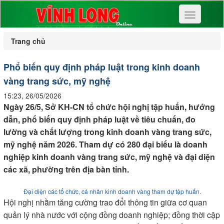
Toggle
navigation
Trang chủ
Phổ biến quy định pháp luật trong kinh doanh
vàng trang sức, mỹ nghệ
15:23, 26/05/2026
Ngày 26/5, Sở KH-CN tổ chức hội nghị tập huấn, hướng
dẫn, phổ biến quy định pháp luật về tiêu chuẩn, đo
lường và chất lượng trong kinh doanh vàng trang sức,
mỹ nghệ năm 2026. Tham dự có 280 đại biểu là doanh
nghiệp kinh doanh vàng trang sức, mỹ nghệ và đại diện
các xã, phường trên địa bàn tỉnh.
Đại diện các tổ chức, cá nhân kinh doanh vàng tham dự tập huấn.
Hội nghị nhằm tăng cường trao đổi thông tin giữa cơ quan
quản lý nhà nước với cộng đồng doanh nghiệp; đồng thời cập