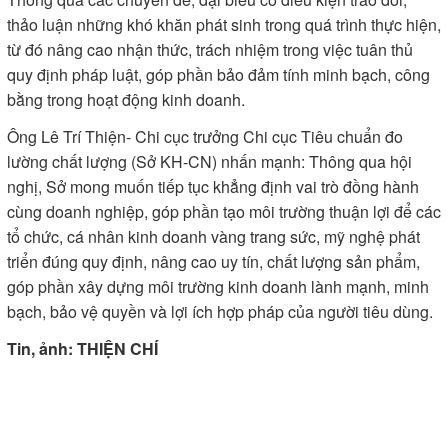
thảo luận những khó khăn phát sinh trong quá trình thực hiện,
từ đó nâng cao nhận thức, trách nhiệm trong việc tuân thủ
quy định pháp luật, góp phần bảo đảm tính minh bạch, công
bằng trong hoạt động kinh doanh.
Ông Lê Trí Thiện- Chi cục trưởng Chi cục Tiêu chuẩn đo
lường chất lượng (Sở KH-CN) nhấn mạnh: Thông qua hội
nghị, Sở mong muốn tiếp tục khẳng định vai trò đồng hành
cùng doanh nghiệp, góp phần tạo môi trường thuận lợi để các
tổ chức, cá nhân kinh doanh vàng trang sức, mỹ nghệ phát
triển đúng quy định, nâng cao uy tín, chất lượng sản phẩm,
góp phần xây dựng môi trường kinh doanh lành mạnh, minh
bạch, bảo vệ quyền và lợi ích hợp pháp của người tiêu dùng.
Tin, ảnh: THIỆN CHÍ