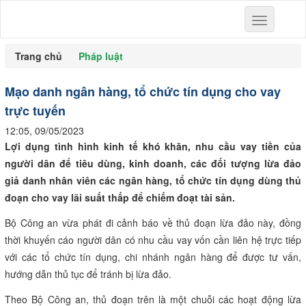
Toggle
navigation
Trang chủ
Pháp luật
Mạo danh ngân hàng, tổ chức tín dụng cho vay
trực tuyến
12:05, 09/05/2023
Lợi dụng tình hình kinh tế khó khăn, nhu cầu vay tiền của
người dân để tiêu dùng, kinh doanh, các đối tượng lừa đảo
giả danh nhân viên các ngân hàng, tổ chức tín dụng dùng thủ
đoạn cho vay lãi suất thấp để chiếm đoạt tài sản.
Bộ Công an vừa phát đi cảnh báo về thủ đoạn lừa đảo này, đồng
thời khuyến cáo người dân có nhu cầu vay vốn cần liên hệ trực tiếp
với các tổ chức tín dụng, chi nhánh ngân hàng để được tư vấn,
hướng dẫn thủ tục để tránh bị lừa đảo.
Theo Bộ Công an, thủ đoạn trên là một chuỗi các hoạt động lừa