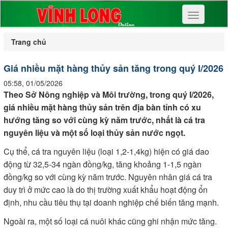
Toggle
navigation
Trang chủ
Giá nhiều mặt hàng thủy sản tăng trong quý I/2026
05:58, 01/05/2026
Theo Sở Nông nghiệp và Môi trường, trong quý I/2026,
giá nhiều mặt hàng thủy sản trên địa bàn tỉnh có xu
hướng tăng so với cùng kỳ năm trước, nhất là cá tra
nguyên liệu và một số loại thủy sản nước ngọt.
Cụ thể, cá tra nguyên liệu (loại 1,2-1,4kg) hiện có giá dao
động từ 32,5-34 ngàn đồng/kg, tăng khoảng 1-1,5 ngàn
đồng/kg so với cùng kỳ năm trước. Nguyên nhân giá cá tra
duy trì ở mức cao là do thị trường xuất khẩu hoạt động ổn
định, nhu cầu tiêu thụ tại doanh nghiệp chế biến tăng mạnh.
Ngoài ra, một số loại cá nuôi khác cũng ghi nhận mức tăng.