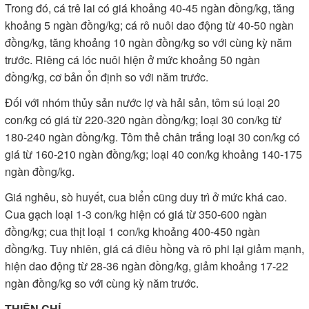
Trong đó, cá trê lai có giá khoảng 40-45 ngàn đồng/kg, tăng
khoảng 5 ngàn đồng/kg; cá rô nuôi dao động từ 40-50 ngàn
đồng/kg, tăng khoảng 10 ngàn đồng/kg so với cùng kỳ năm
trước. Riêng cá lóc nuôi hiện ở mức khoảng 50 ngàn
đồng/kg, cơ bản ổn định so với năm trước.
Đối với nhóm thủy sản nước lợ và hải sản, tôm sú loại 20
con/kg có giá từ 220-320 ngàn đồng/kg; loại 30 con/kg từ
180-240 ngàn đồng/kg. Tôm thẻ chân trắng loại 30 con/kg có
giá từ 160-210 ngàn đồng/kg; loại 40 con/kg khoảng 140-175
ngàn đồng/kg.
Giá nghêu, sò huyết, cua biển cũng duy trì ở mức khá cao.
Cua gạch loại 1-3 con/kg hiện có giá từ 350-600 ngàn
đồng/kg; cua thịt loại 1 con/kg khoảng 400-450 ngàn
đồng/kg. Tuy nhiên, giá cá điêu hồng và rô phi lại giảm mạnh,
hiện dao động từ 28-36 ngàn đồng/kg, giảm khoảng 17-22
ngàn đồng/kg so với cùng kỳ năm trước.
THIỆN CHÍ