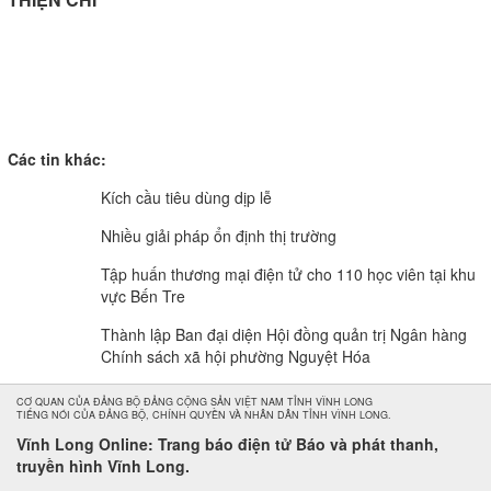
Các tin khác:
Kích cầu tiêu dùng dịp lễ
Nhiều giải pháp ổn định thị trường
Tập huấn thương mại điện tử cho 110 học viên tại khu
vực Bến Tre
Thành lập Ban đại diện Hội đồng quản trị Ngân hàng
Chính sách xã hội phường Nguyệt Hóa
CƠ QUAN CỦA ĐẢNG BỘ ĐẢNG CỘNG SẢN VIỆT NAM TỈNH VĨNH LONG
TIẾNG NÓI CỦA ĐẢNG BỘ, CHÍNH QUYỀN VÀ NHÂN DÂN TỈNH VĨNH LONG.
Vĩnh Long Online: Trang báo điện tử Báo và phát thanh,
truyền hình Vĩnh Long.