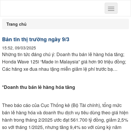
Toggle
navigation
Trang chủ
Bản tin thị trường ngày 9/3
15:52, 09/03/2025
Những tin tức đáng chú ý: Doanh thu bán lẻ hàng hóa tăng;
Honda Wave 125i “Made in Malaysia” giá hơn 90 triệu đồng;
Các hãng xe đua nhau tặng miễn giảm lệ phí trước bạ…
*Doanh thu bán lẻ hàng hóa tăng
Theo báo cáo của Cục Thống kê (Bộ Tài chính), tổng mức
bán lẻ hàng hóa và doanh thu dịch vụ tiêu dùng theo giá hiện
hành trong tháng 2/2025 ước đạt 561.700 tỷ đồng, giảm 2,5%
so với tháng 1/2025, nhưng tăng 9,4% so với cùng kỳ năm